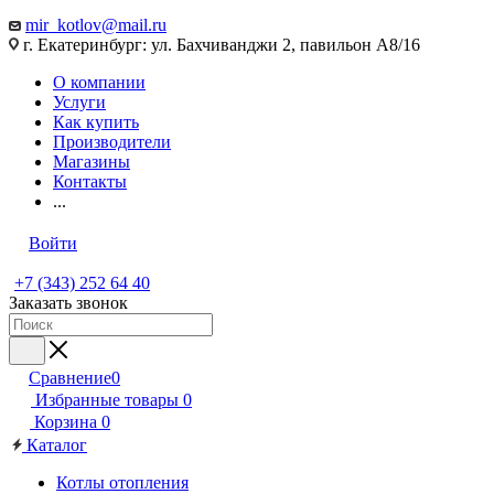
mir_kotlov@mail.ru
г. Екатеринбург: ул. Бахчиванджи 2, павильон А8/16
О компании
Услуги
Как купить
Производители
Магазины
Контакты
...
Войти
+7 (343) 252 64 40
Заказать звонок
Сравнение
0
Избранные товары
0
Корзина
0
Каталог
Котлы отопления