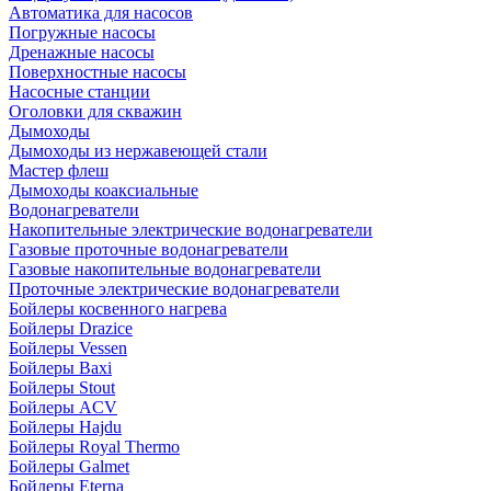
Автоматика для насосов
Погружные насосы
Дренажные насосы
Поверхностные насосы
Насосные станции
Оголовки для скважин
Дымоходы
Дымоходы из нержавеющей стали
Мастер флеш
Дымоходы коаксиальные
Водонагреватели
Накопительные электрические водонагреватели
Газовые проточные водонагреватели
Газовые накопительные водонагреватели
Проточные электрические водонагреватели
Бойлеры косвенного нагрева
Бойлеры Drazice
Бойлеры Vessen
Бойлеры Baxi
Бойлеры Stout
Бойлеры ACV
Бойлеры Hajdu
Бойлеры Royal Thermo
Бойлеры Galmet
Бойлеры Eterna