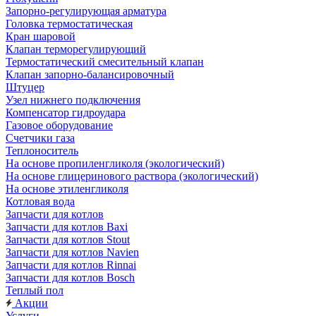
Запорно-регулирующая арматура
Головка термостатическая
Кран шаровой
Клапан терморегулирующий
Термостатический смесительный клапан
Клапан запорно-балансировочный
Штуцер
Узел нижнего подключения
Компенсатор гидроудара
Газовое оборудование
Счетчики газа
Теплоноситель
На основе пропиленгликоля (экологический)
На основе глицеринового раствора (экологический)
На основе этиленгликоля
Котловая вода
Запчасти для котлов
Запчасти для котлов Baxi
Запчасти для котлов Stout
Запчасти для котлов Navien
Запчасти для котлов Rinnai
Запчасти для котлов Bosch
Теплый пол
Акции
Услуги