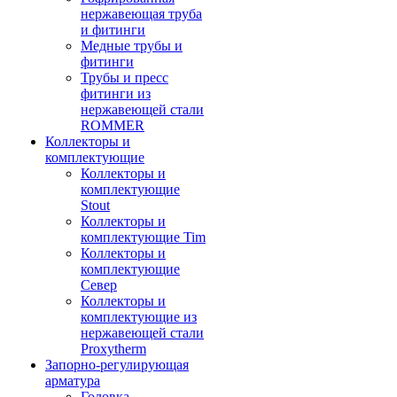
нержавеющая труба
и фитинги
Медные трубы и
фитинги
Трубы и пресс
фитинги из
нержавеющей стали
ROMMER
Коллекторы и
комплектующие
Коллекторы и
комплектующие
Stout
Коллекторы и
комплектующие Tim
Коллекторы и
комплектующие
Север
Коллекторы и
комплектующие из
нержавеющей стали
Proxytherm
Запорно-регулирующая
арматура
Головка