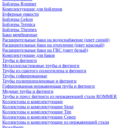
Бойлеры Rommer
Комплектующие для бойлеров
Буферные емкости
Бойлеры Gekon
Бойлеры Termica
Бойлеры Thermex
Баки мембранные
Расширительные баки на водоснабжение (цвет синий)
Расширительные баки на отопление (цвет красный)
Расширительные баки на ГВС (цвет белый)
Комплектующие для баков
Трубы и фитинги
Металлопластиковые трубы и фитинги
Трубы из сшитого полиэтилена и фитинги
Трубы гофрированные
Трубы полипропиленовые и фитинги
Гофрированная нержавеющая труба и фитинги
Медные трубы и фитинги
Трубы и пресс фитинги из нержавеющей стали ROMMER
Коллекторы и комплектующие
Коллекторы и комплектующие Stout
Коллекторы и комплектующие Tim
Коллекторы и комплектующие Север
Коллекторы и комплектующие из нержавеющей стали
Proxytherm