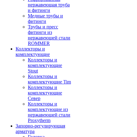
нержавеющая труба
и фитинги
Медные трубы и
фитинги
Трубы и пресс
фитинги из
нержавеющей стали
ROMMER
Коллекторы и
комплектующие
Коллекторы и
комплектующие
Stout
Коллекторы и
комплектующие Tim
Коллекторы и
комплектующие
Север
Коллекторы и
комплектующие из
нержавеющей стали
Proxytherm
Запорно-регулирующая
арматура
Головка