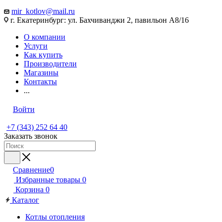
mir_kotlov@mail.ru
г. Екатеринбург: ул. Бахчиванджи 2, павильон А8/16
О компании
Услуги
Как купить
Производители
Магазины
Контакты
...
Войти
+7 (343) 252 64 40
Заказать звонок
Сравнение
0
Избранные товары
0
Корзина
0
Каталог
Котлы отопления