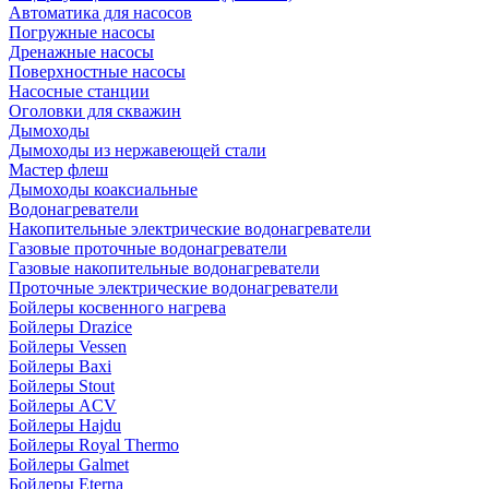
Автоматика для насосов
Погружные насосы
Дренажные насосы
Поверхностные насосы
Насосные станции
Оголовки для скважин
Дымоходы
Дымоходы из нержавеющей стали
Мастер флеш
Дымоходы коаксиальные
Водонагреватели
Накопительные электрические водонагреватели
Газовые проточные водонагреватели
Газовые накопительные водонагреватели
Проточные электрические водонагреватели
Бойлеры косвенного нагрева
Бойлеры Drazice
Бойлеры Vessen
Бойлеры Baxi
Бойлеры Stout
Бойлеры ACV
Бойлеры Hajdu
Бойлеры Royal Thermo
Бойлеры Galmet
Бойлеры Eterna