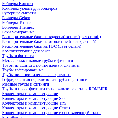
Бойлеры Rommer
Комплектующие для бойлеров
Буферные емкости
Бойлеры Gekon
Бойлеры Termica
Бойлеры Thermex
Баки мембранные
Расширительные баки на водоснабжение (цвет синий)
Расширительные баки на отопление (цвет красный)
Расширительные баки на ГВС (цвет белый)
Комплектующие для баков
Трубы и фитинги
Металлопластиковые трубы и фитинги
Трубы из сшитого полиэтилена и фитинги
Трубы гофрированные
Трубы полипропиленовые и фитинги
Гофрированная нержавеющая труба и фитинги
Медные трубы и фитинги
Трубы и пресс фитинги из нержавеющей стали ROMMER
Коллекторы и комплектующие
Коллекторы и комплектующие Stout
Коллекторы и комплектующие Tim
Коллекторы и комплектующие Север
Коллекторы и комплектующие из нержавеющей стали
Proxytherm