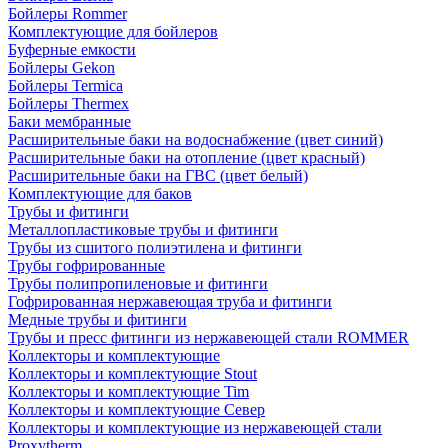
Бойлеры Rommer
Комплектующие для бойлеров
Буферные емкости
Бойлеры Gekon
Бойлеры Termica
Бойлеры Thermex
Баки мембранные
Расширительные баки на водоснабжение (цвет синий)
Расширительные баки на отопление (цвет красный)
Расширительные баки на ГВС (цвет белый)
Комплектующие для баков
Трубы и фитинги
Металлопластиковые трубы и фитинги
Трубы из сшитого полиэтилена и фитинги
Трубы гофрированные
Трубы полипропиленовые и фитинги
Гофрированная нержавеющая труба и фитинги
Медные трубы и фитинги
Трубы и пресс фитинги из нержавеющей стали ROMMER
Коллекторы и комплектующие
Коллекторы и комплектующие Stout
Коллекторы и комплектующие Tim
Коллекторы и комплектующие Север
Коллекторы и комплектующие из нержавеющей стали
Proxytherm