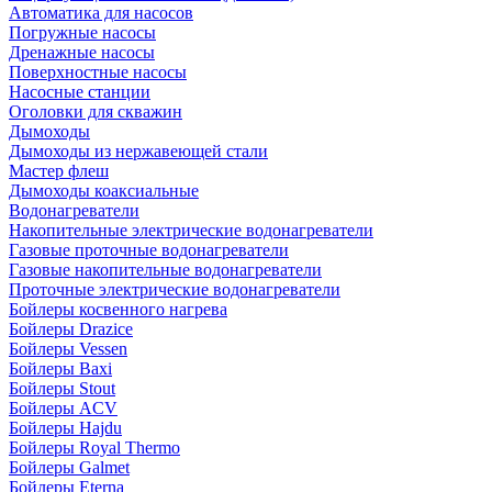
Автоматика для насосов
Погружные насосы
Дренажные насосы
Поверхностные насосы
Насосные станции
Оголовки для скважин
Дымоходы
Дымоходы из нержавеющей стали
Мастер флеш
Дымоходы коаксиальные
Водонагреватели
Накопительные электрические водонагреватели
Газовые проточные водонагреватели
Газовые накопительные водонагреватели
Проточные электрические водонагреватели
Бойлеры косвенного нагрева
Бойлеры Drazice
Бойлеры Vessen
Бойлеры Baxi
Бойлеры Stout
Бойлеры ACV
Бойлеры Hajdu
Бойлеры Royal Thermo
Бойлеры Galmet
Бойлеры Eterna