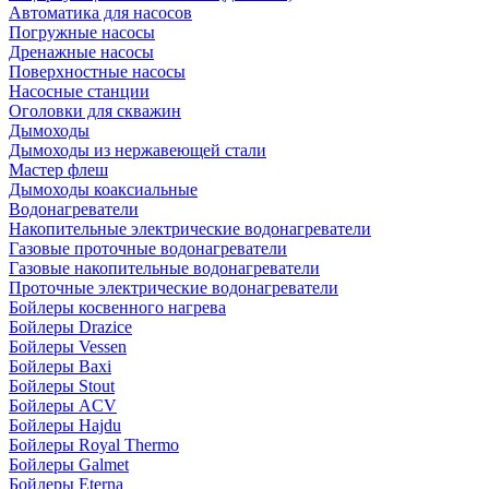
Автоматика для насосов
Погружные насосы
Дренажные насосы
Поверхностные насосы
Насосные станции
Оголовки для скважин
Дымоходы
Дымоходы из нержавеющей стали
Мастер флеш
Дымоходы коаксиальные
Водонагреватели
Накопительные электрические водонагреватели
Газовые проточные водонагреватели
Газовые накопительные водонагреватели
Проточные электрические водонагреватели
Бойлеры косвенного нагрева
Бойлеры Drazice
Бойлеры Vessen
Бойлеры Baxi
Бойлеры Stout
Бойлеры ACV
Бойлеры Hajdu
Бойлеры Royal Thermo
Бойлеры Galmet
Бойлеры Eterna