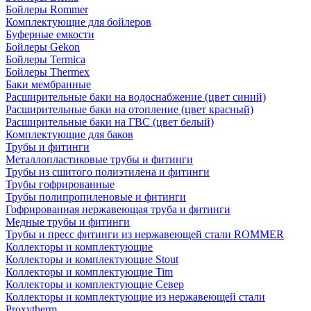
Бойлеры Rommer
Комплектующие для бойлеров
Буферные емкости
Бойлеры Gekon
Бойлеры Termica
Бойлеры Thermex
Баки мембранные
Расширительные баки на водоснабжение (цвет синий)
Расширительные баки на отопление (цвет красный)
Расширительные баки на ГВС (цвет белый)
Комплектующие для баков
Трубы и фитинги
Металлопластиковые трубы и фитинги
Трубы из сшитого полиэтилена и фитинги
Трубы гофрированные
Трубы полипропиленовые и фитинги
Гофрированная нержавеющая труба и фитинги
Медные трубы и фитинги
Трубы и пресс фитинги из нержавеющей стали ROMMER
Коллекторы и комплектующие
Коллекторы и комплектующие Stout
Коллекторы и комплектующие Tim
Коллекторы и комплектующие Север
Коллекторы и комплектующие из нержавеющей стали
Proxytherm