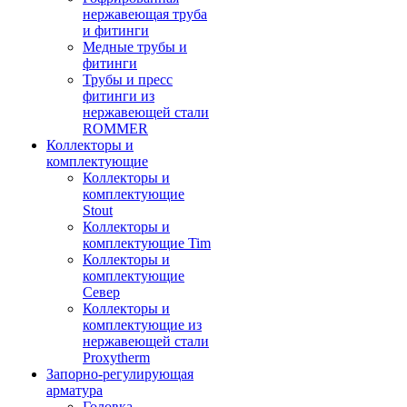
нержавеющая труба
и фитинги
Медные трубы и
фитинги
Трубы и пресс
фитинги из
нержавеющей стали
ROMMER
Коллекторы и
комплектующие
Коллекторы и
комплектующие
Stout
Коллекторы и
комплектующие Tim
Коллекторы и
комплектующие
Север
Коллекторы и
комплектующие из
нержавеющей стали
Proxytherm
Запорно-регулирующая
арматура
Головка