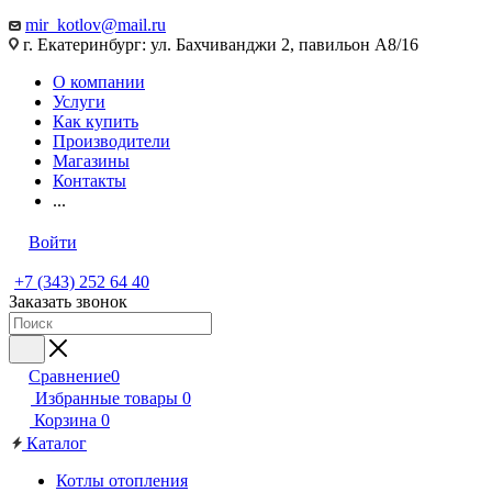
mir_kotlov@mail.ru
г. Екатеринбург: ул. Бахчиванджи 2, павильон А8/16
О компании
Услуги
Как купить
Производители
Магазины
Контакты
...
Войти
+7 (343) 252 64 40
Заказать звонок
Сравнение
0
Избранные товары
0
Корзина
0
Каталог
Котлы отопления