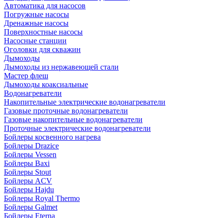
Автоматика для насосов
Погружные насосы
Дренажные насосы
Поверхностные насосы
Насосные станции
Оголовки для скважин
Дымоходы
Дымоходы из нержавеющей стали
Мастер флеш
Дымоходы коаксиальные
Водонагреватели
Накопительные электрические водонагреватели
Газовые проточные водонагреватели
Газовые накопительные водонагреватели
Проточные электрические водонагреватели
Бойлеры косвенного нагрева
Бойлеры Drazice
Бойлеры Vessen
Бойлеры Baxi
Бойлеры Stout
Бойлеры ACV
Бойлеры Hajdu
Бойлеры Royal Thermo
Бойлеры Galmet
Бойлеры Eterna