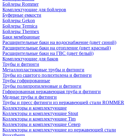
Бойлеры Rommer
Комплектующие для бойлеров
Буферные емкости
Бойлеры Gekon
Бойлеры Termica
Бойлеры Thermex
Баки мембранные
Расширительные баки на водоснабжение (цвет синий)
Расширительные баки на отопление (цвет красный)
Расширительные баки на ГВС (цвет белый)
Комплектующие для баков
Трубы и фитинги
Металлопластиковые трубы и фитинги
Трубы из сшитого полиэтилена и фитинги
Трубы гофрированные
Трубы полипропиленовые и фитинги
Гофрированная нержавеющая труба и фитинги
Медные трубы и фитинги
Трубы и пресс фитинги из нержавеющей стали ROMMER
Коллекторы и комплектующие
Коллекторы и комплектующие Stout
Коллекторы и комплектующие Tim
Коллекторы и комплектующие Север
Коллекторы и комплектующие из нержавеющей стали
Proxytherm