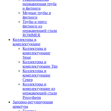
нержавеющая труба
и фитинги
Медные трубы и
фитинги
Трубы и пресс
фитинги из
нержавеющей стали
ROMMER
Коллекторы и
комплектующие
Коллекторы и
комплектующие
Stout
Коллекторы и
комплектующие Tim
Коллекторы и
комплектующие
Север
Коллекторы и
комплектующие из
нержавеющей стали
Proxytherm
Запорно-регулирующая
арматура
Головка