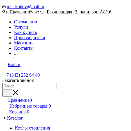
mir_kotlov@mail.ru
г. Екатеринбург: ул. Бахчиванджи 2, павильон А8/16
О компании
Услуги
Как купить
Производители
Магазины
Контакты
...
Войти
+7 (343) 252 64 40
Заказать звонок
Сравнение
0
Избранные товары
0
Корзина
0
Каталог
Котлы отопления