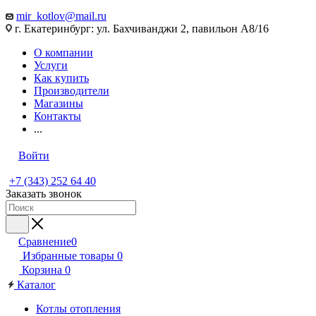
mir_kotlov@mail.ru
г. Екатеринбург: ул. Бахчиванджи 2, павильон А8/16
О компании
Услуги
Как купить
Производители
Магазины
Контакты
...
Войти
+7 (343) 252 64 40
Заказать звонок
Сравнение
0
Избранные товары
0
Корзина
0
Каталог
Котлы отопления