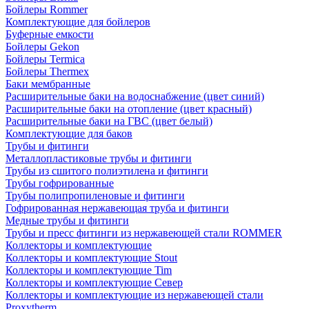
Бойлеры Rommer
Комплектующие для бойлеров
Буферные емкости
Бойлеры Gekon
Бойлеры Termica
Бойлеры Thermex
Баки мембранные
Расширительные баки на водоснабжение (цвет синий)
Расширительные баки на отопление (цвет красный)
Расширительные баки на ГВС (цвет белый)
Комплектующие для баков
Трубы и фитинги
Металлопластиковые трубы и фитинги
Трубы из сшитого полиэтилена и фитинги
Трубы гофрированные
Трубы полипропиленовые и фитинги
Гофрированная нержавеющая труба и фитинги
Медные трубы и фитинги
Трубы и пресс фитинги из нержавеющей стали ROMMER
Коллекторы и комплектующие
Коллекторы и комплектующие Stout
Коллекторы и комплектующие Tim
Коллекторы и комплектующие Север
Коллекторы и комплектующие из нержавеющей стали
Proxytherm