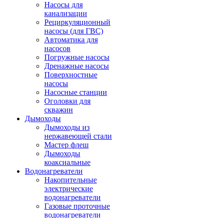
Насосы для
канализации
Рециркуляционный
насосы (для ГВС)
Автоматика для
насосов
Погружные насосы
Дренажные насосы
Поверхностные
насосы
Насосные станции
Оголовки для
скважин
Дымоходы
Дымоходы из
нержавеющей стали
Мастер флеш
Дымоходы
коаксиальные
Водонагреватели
Накопительные
электрические
водонагреватели
Газовые проточные
водонагреватели