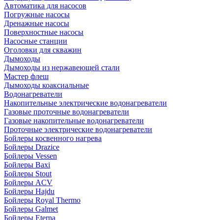
Автоматика для насосов
Погружные насосы
Дренажные насосы
Поверхностные насосы
Насосные станции
Оголовки для скважин
Дымоходы
Дымоходы из нержавеющей стали
Мастер флеш
Дымоходы коаксиальные
Водонагреватели
Накопительные электрические водонагреватели
Газовые проточные водонагреватели
Газовые накопительные водонагреватели
Проточные электрические водонагреватели
Бойлеры косвенного нагрева
Бойлеры Drazice
Бойлеры Vessen
Бойлеры Baxi
Бойлеры Stout
Бойлеры ACV
Бойлеры Hajdu
Бойлеры Royal Thermo
Бойлеры Galmet
Бойлеры Eterna