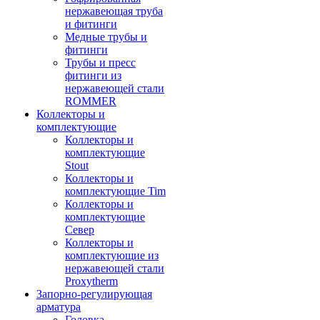
нержавеющая труба
и фитинги
Медные трубы и
фитинги
Трубы и пресс
фитинги из
нержавеющей стали
ROMMER
Коллекторы и
комплектующие
Коллекторы и
комплектующие
Stout
Коллекторы и
комплектующие Tim
Коллекторы и
комплектующие
Север
Коллекторы и
комплектующие из
нержавеющей стали
Proxytherm
Запорно-регулирующая
арматура
Головка