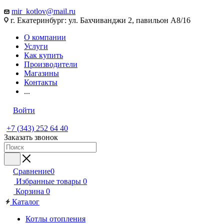
mir_kotlov@mail.ru
г. Екатеринбург: ул. Бахчиванджи 2, павильон А8/16
О компании
Услуги
Как купить
Производители
Магазины
Контакты
...
Войти
+7 (343) 252 64 40
Заказать звонок
Сравнение
0
Избранные товары
0
Корзина
0
Каталог
Котлы отопления