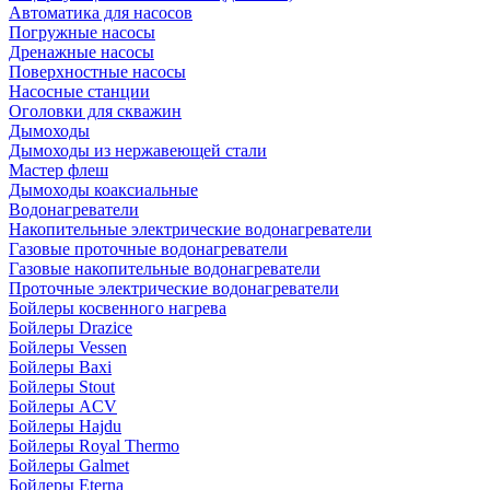
Автоматика для насосов
Погружные насосы
Дренажные насосы
Поверхностные насосы
Насосные станции
Оголовки для скважин
Дымоходы
Дымоходы из нержавеющей стали
Мастер флеш
Дымоходы коаксиальные
Водонагреватели
Накопительные электрические водонагреватели
Газовые проточные водонагреватели
Газовые накопительные водонагреватели
Проточные электрические водонагреватели
Бойлеры косвенного нагрева
Бойлеры Drazice
Бойлеры Vessen
Бойлеры Baxi
Бойлеры Stout
Бойлеры ACV
Бойлеры Hajdu
Бойлеры Royal Thermo
Бойлеры Galmet
Бойлеры Eterna