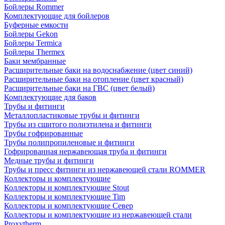
Бойлеры Rommer
Комплектующие для бойлеров
Буферные емкости
Бойлеры Gekon
Бойлеры Termica
Бойлеры Thermex
Баки мембранные
Расширительные баки на водоснабжение (цвет синий)
Расширительные баки на отопление (цвет красный)
Расширительные баки на ГВС (цвет белый)
Комплектующие для баков
Трубы и фитинги
Металлопластиковые трубы и фитинги
Трубы из сшитого полиэтилена и фитинги
Трубы гофрированные
Трубы полипропиленовые и фитинги
Гофрированная нержавеющая труба и фитинги
Медные трубы и фитинги
Трубы и пресс фитинги из нержавеющей стали ROMMER
Коллекторы и комплектующие
Коллекторы и комплектующие Stout
Коллекторы и комплектующие Tim
Коллекторы и комплектующие Север
Коллекторы и комплектующие из нержавеющей стали
Proxytherm