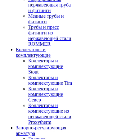
нержавеющая труба
и фитинги
Медные трубы и
фитинги
Трубы и пресс
фитинги из
нержавеющей стали
ROMMER
Коллекторы и
комплектующие
Коллекторы и
комплектующие
Stout
Коллекторы и
комплектующие Tim
Коллекторы и
комплектующие
Север
Коллекторы и
комплектующие из
нержавеющей стали
Proxytherm
Запорно-регулирующая
арматура
Головка