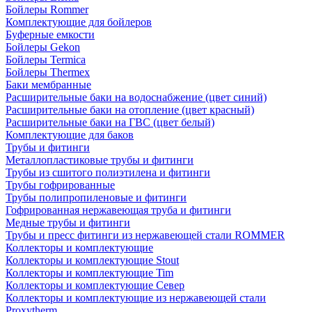
Бойлеры Rommer
Комплектующие для бойлеров
Буферные емкости
Бойлеры Gekon
Бойлеры Termica
Бойлеры Thermex
Баки мембранные
Расширительные баки на водоснабжение (цвет синий)
Расширительные баки на отопление (цвет красный)
Расширительные баки на ГВС (цвет белый)
Комплектующие для баков
Трубы и фитинги
Металлопластиковые трубы и фитинги
Трубы из сшитого полиэтилена и фитинги
Трубы гофрированные
Трубы полипропиленовые и фитинги
Гофрированная нержавеющая труба и фитинги
Медные трубы и фитинги
Трубы и пресс фитинги из нержавеющей стали ROMMER
Коллекторы и комплектующие
Коллекторы и комплектующие Stout
Коллекторы и комплектующие Tim
Коллекторы и комплектующие Север
Коллекторы и комплектующие из нержавеющей стали
Proxytherm