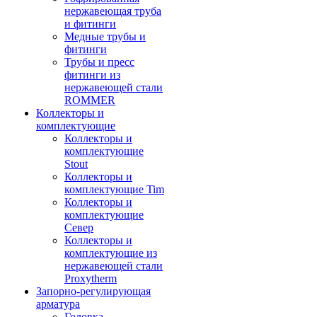
нержавеющая труба
и фитинги
Медные трубы и
фитинги
Трубы и пресс
фитинги из
нержавеющей стали
ROMMER
Коллекторы и
комплектующие
Коллекторы и
комплектующие
Stout
Коллекторы и
комплектующие Tim
Коллекторы и
комплектующие
Север
Коллекторы и
комплектующие из
нержавеющей стали
Proxytherm
Запорно-регулирующая
арматура
Головка