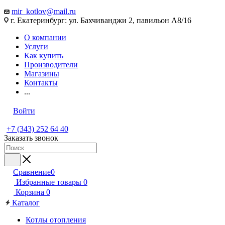
mir_kotlov@mail.ru
г. Екатеринбург: ул. Бахчиванджи 2, павильон А8/16
О компании
Услуги
Как купить
Производители
Магазины
Контакты
...
Войти
+7 (343) 252 64 40
Заказать звонок
Сравнение
0
Избранные товары
0
Корзина
0
Каталог
Котлы отопления