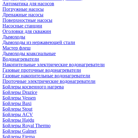
Автоматика для насосов
Погружные насосы
Дренажные насосы
Поверхностные насосы
Насосные станции
Оголовки для скважин
Дымоходы
Дымоходы из нержавеющей стали
Мастер флеш
Дымоходы коаксиальные
Водонагреватели
Накопительные электрические водонагреватели
Газовые проточные водонагреватели
Газовые накопительные водонагреватели
Проточные электрические водонагреватели
Бойлеры косвенного нагрева
Бойлеры Drazice
Бойлеры Vessen
Бойлеры Baxi
Бойлеры Stout
Бойлеры ACV
Бойлеры Hajdu
Бойлеры Royal Thermo
Бойлеры Galmet
Бойлеры Eterna