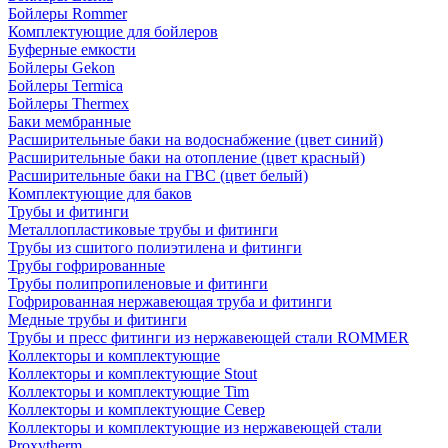
Бойлеры Rommer
Комплектующие для бойлеров
Буферные емкости
Бойлеры Gekon
Бойлеры Termica
Бойлеры Thermex
Баки мембранные
Расширительные баки на водоснабжение (цвет синий)
Расширительные баки на отопление (цвет красный)
Расширительные баки на ГВС (цвет белый)
Комплектующие для баков
Трубы и фитинги
Металлопластиковые трубы и фитинги
Трубы из сшитого полиэтилена и фитинги
Трубы гофрированные
Трубы полипропиленовые и фитинги
Гофрированная нержавеющая труба и фитинги
Медные трубы и фитинги
Трубы и пресс фитинги из нержавеющей стали ROMMER
Коллекторы и комплектующие
Коллекторы и комплектующие Stout
Коллекторы и комплектующие Tim
Коллекторы и комплектующие Север
Коллекторы и комплектующие из нержавеющей стали
Proxytherm