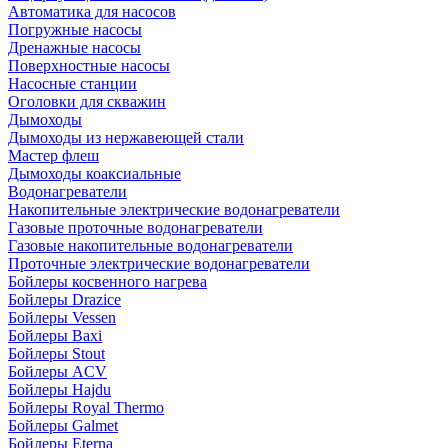
Автоматика для насосов
Погружные насосы
Дренажные насосы
Поверхностные насосы
Насосные станции
Оголовки для скважин
Дымоходы
Дымоходы из нержавеющей стали
Мастер флеш
Дымоходы коаксиальные
Водонагреватели
Накопительные электрические водонагреватели
Газовые проточные водонагреватели
Газовые накопительные водонагреватели
Проточные электрические водонагреватели
Бойлеры косвенного нагрева
Бойлеры Drazice
Бойлеры Vessen
Бойлеры Baxi
Бойлеры Stout
Бойлеры ACV
Бойлеры Hajdu
Бойлеры Royal Thermo
Бойлеры Galmet
Бойлеры Eterna