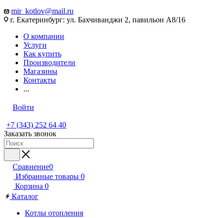
mir_kotlov@mail.ru
г. Екатеринбург: ул. Бахчиванджи 2, павильон А8/16
О компании
Услуги
Как купить
Производители
Магазины
Контакты
...
Войти
+7 (343) 252 64 40
Заказать звонок
Сравнение
0
Избранные товары
0
Корзина
0
Каталог
Котлы отопления