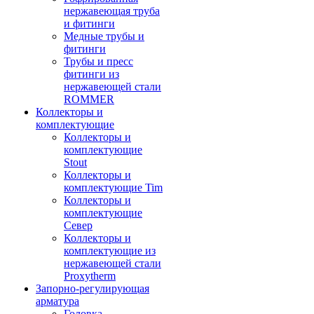
нержавеющая труба
и фитинги
Медные трубы и
фитинги
Трубы и пресс
фитинги из
нержавеющей стали
ROMMER
Коллекторы и
комплектующие
Коллекторы и
комплектующие
Stout
Коллекторы и
комплектующие Tim
Коллекторы и
комплектующие
Север
Коллекторы и
комплектующие из
нержавеющей стали
Proxytherm
Запорно-регулирующая
арматура
Головка