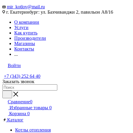
mir_kotlov@mail.ru
г. Екатеринбург: ул. Бахчиванджи 2, павильон А8/16
О компании
Услуги
Как купить
Производители
Магазины
Контакты
...
Войти
+7 (343) 252 64 40
Заказать звонок
Сравнение
0
Избранные товары
0
Корзина
0
Каталог
Котлы отопления