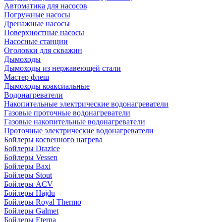
Автоматика для насосов
Погружные насосы
Дренажные насосы
Поверхностные насосы
Насосные станции
Оголовки для скважин
Дымоходы
Дымоходы из нержавеющей стали
Мастер флеш
Дымоходы коаксиальные
Водонагреватели
Накопительные электрические водонагреватели
Газовые проточные водонагреватели
Газовые накопительные водонагреватели
Проточные электрические водонагреватели
Бойлеры косвенного нагрева
Бойлеры Drazice
Бойлеры Vessen
Бойлеры Baxi
Бойлеры Stout
Бойлеры ACV
Бойлеры Hajdu
Бойлеры Royal Thermo
Бойлеры Galmet
Бойлеры Eterna