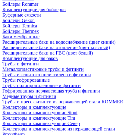
Бойлеры Rommer
Комплектующие для бойлеров
Буферные емкости
Бойлеры Gekon
Бойлеры Termica
Бойлеры Thermex
Баки мембранные
Расширительные баки на водоснабжение (цвет синий)
Расширительные баки на отопление (цвет красный)
Расширительные баки на ГВС (цвет белый)
Комплектующие для баков
Трубы и фитинги
Металлопластиковые трубы и фитинги
Трубы из сшитого полиэтилена и фитинги
Трубы гофрированные
Трубы полипропиленовые и фитинги
Гофрированная нержавеющая труба и фитинги
Медные трубы и фитинги
Трубы и пресс фитинги из нержавеющей стали ROMMER
Коллекторы и комплектующие
Коллекторы и комплектующие Stout
Коллекторы и комплектующие Tim
Коллекторы и комплектующие Север
Коллекторы и комплектующие из нержавеющей стали
Proxytherm