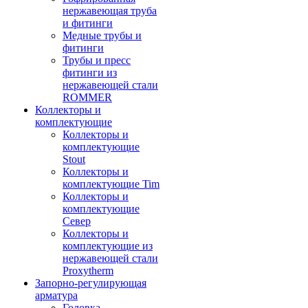
нержавеющая труба
и фитинги
Медные трубы и
фитинги
Трубы и пресс
фитинги из
нержавеющей стали
ROMMER
Коллекторы и
комплектующие
Коллекторы и
комплектующие
Stout
Коллекторы и
комплектующие Tim
Коллекторы и
комплектующие
Север
Коллекторы и
комплектующие из
нержавеющей стали
Proxytherm
Запорно-регулирующая
арматура
Головка