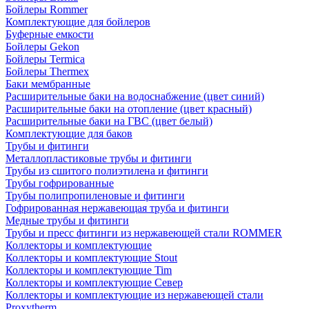
Бойлеры Rommer
Комплектующие для бойлеров
Буферные емкости
Бойлеры Gekon
Бойлеры Termica
Бойлеры Thermex
Баки мембранные
Расширительные баки на водоснабжение (цвет синий)
Расширительные баки на отопление (цвет красный)
Расширительные баки на ГВС (цвет белый)
Комплектующие для баков
Трубы и фитинги
Металлопластиковые трубы и фитинги
Трубы из сшитого полиэтилена и фитинги
Трубы гофрированные
Трубы полипропиленовые и фитинги
Гофрированная нержавеющая труба и фитинги
Медные трубы и фитинги
Трубы и пресс фитинги из нержавеющей стали ROMMER
Коллекторы и комплектующие
Коллекторы и комплектующие Stout
Коллекторы и комплектующие Tim
Коллекторы и комплектующие Север
Коллекторы и комплектующие из нержавеющей стали
Proxytherm