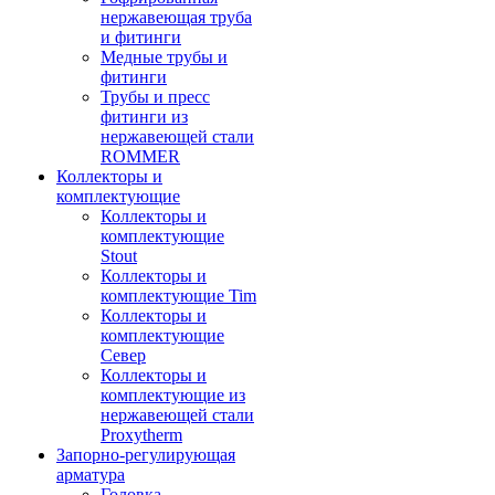
нержавеющая труба
и фитинги
Медные трубы и
фитинги
Трубы и пресс
фитинги из
нержавеющей стали
ROMMER
Коллекторы и
комплектующие
Коллекторы и
комплектующие
Stout
Коллекторы и
комплектующие Tim
Коллекторы и
комплектующие
Север
Коллекторы и
комплектующие из
нержавеющей стали
Proxytherm
Запорно-регулирующая
арматура
Головка