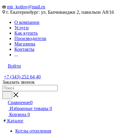
mir_kotlov@mail.ru
г. Екатеринбург: ул. Бахчиванджи 2, павильон А8/16
О компании
Услуги
Как купить
Производители
Магазины
Контакты
...
Войти
+7 (343) 252 64 40
Заказать звонок
Сравнение
0
Избранные товары
0
Корзина
0
Каталог
Котлы отопления