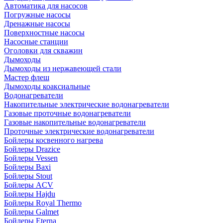
Автоматика для насосов
Погружные насосы
Дренажные насосы
Поверхностные насосы
Насосные станции
Оголовки для скважин
Дымоходы
Дымоходы из нержавеющей стали
Мастер флеш
Дымоходы коаксиальные
Водонагреватели
Накопительные электрические водонагреватели
Газовые проточные водонагреватели
Газовые накопительные водонагреватели
Проточные электрические водонагреватели
Бойлеры косвенного нагрева
Бойлеры Drazice
Бойлеры Vessen
Бойлеры Baxi
Бойлеры Stout
Бойлеры ACV
Бойлеры Hajdu
Бойлеры Royal Thermo
Бойлеры Galmet
Бойлеры Eterna