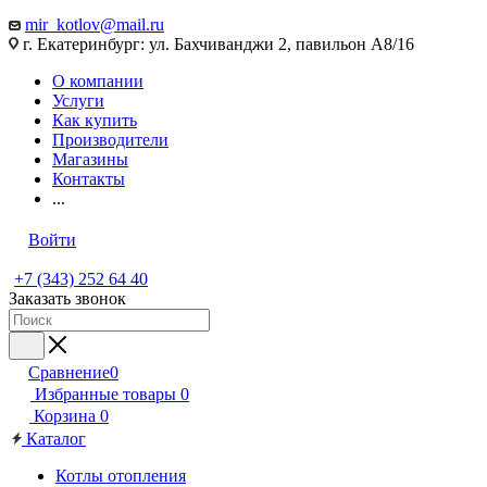
mir_kotlov@mail.ru
г. Екатеринбург: ул. Бахчиванджи 2, павильон А8/16
О компании
Услуги
Как купить
Производители
Магазины
Контакты
...
Войти
+7 (343) 252 64 40
Заказать звонок
Сравнение
0
Избранные товары
0
Корзина
0
Каталог
Котлы отопления