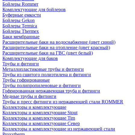
Бойлеры Rommer
Комплектующие для бойлеров
Буферные емкости
Бойлеры Gekon
Бойлеры Termica
Бойлеры Thermex
Баки мембранные
Расширительные баки на водоснабжение (цвет синий)
Расширительные баки на отопление (цвет красный)
Расширительные баки на ГВС (цвет белый)
Комплектующие для баков
Трубы и фитинги
Металлопластиковые трубы и фитинги
Трубы из сшитого полиэтилена и фитинги
Трубы гофрированные
Трубы полипропиленовые и фитинги
Гофрированная нержавеющая труба и фитинги
Медные трубы и фитинги
Трубы и пресс фитинги из нержавеющей стали ROMMER
Коллекторы и комплектующие
Коллекторы и комплектующие Stout
Коллекторы и комплектующие Tim
Коллекторы и комплектующие Север
Коллекторы и комплектующие из нержавеющей стали
Proxytherm