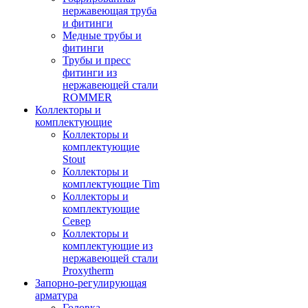
нержавеющая труба
и фитинги
Медные трубы и
фитинги
Трубы и пресс
фитинги из
нержавеющей стали
ROMMER
Коллекторы и
комплектующие
Коллекторы и
комплектующие
Stout
Коллекторы и
комплектующие Tim
Коллекторы и
комплектующие
Север
Коллекторы и
комплектующие из
нержавеющей стали
Proxytherm
Запорно-регулирующая
арматура
Головка