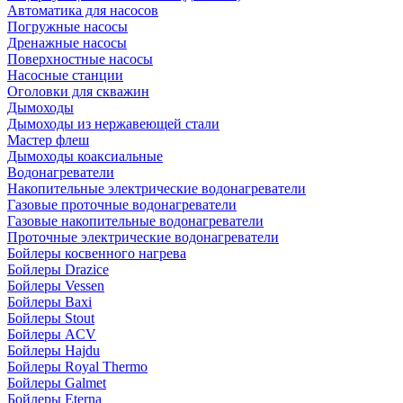
Автоматика для насосов
Погружные насосы
Дренажные насосы
Поверхностные насосы
Насосные станции
Оголовки для скважин
Дымоходы
Дымоходы из нержавеющей стали
Мастер флеш
Дымоходы коаксиальные
Водонагреватели
Накопительные электрические водонагреватели
Газовые проточные водонагреватели
Газовые накопительные водонагреватели
Проточные электрические водонагреватели
Бойлеры косвенного нагрева
Бойлеры Drazice
Бойлеры Vessen
Бойлеры Baxi
Бойлеры Stout
Бойлеры ACV
Бойлеры Hajdu
Бойлеры Royal Thermo
Бойлеры Galmet
Бойлеры Eterna