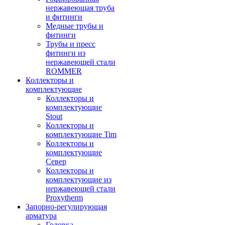
нержавеющая труба
и фитинги
Медные трубы и
фитинги
Трубы и пресс
фитинги из
нержавеющей стали
ROMMER
Коллекторы и
комплектующие
Коллекторы и
комплектующие
Stout
Коллекторы и
комплектующие Tim
Коллекторы и
комплектующие
Север
Коллекторы и
комплектующие из
нержавеющей стали
Proxytherm
Запорно-регулирующая
арматура
Головка