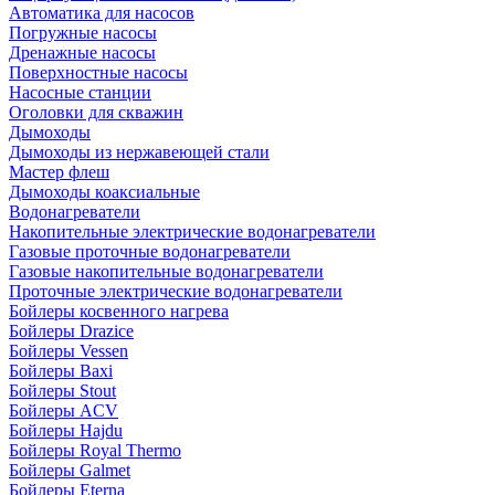
Автоматика для насосов
Погружные насосы
Дренажные насосы
Поверхностные насосы
Насосные станции
Оголовки для скважин
Дымоходы
Дымоходы из нержавеющей стали
Мастер флеш
Дымоходы коаксиальные
Водонагреватели
Накопительные электрические водонагреватели
Газовые проточные водонагреватели
Газовые накопительные водонагреватели
Проточные электрические водонагреватели
Бойлеры косвенного нагрева
Бойлеры Drazice
Бойлеры Vessen
Бойлеры Baxi
Бойлеры Stout
Бойлеры ACV
Бойлеры Hajdu
Бойлеры Royal Thermo
Бойлеры Galmet
Бойлеры Eterna