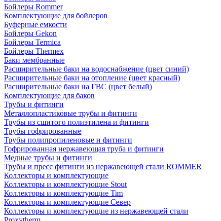
Бойлеры Rommer
Комплектующие для бойлеров
Буферные емкости
Бойлеры Gekon
Бойлеры Termica
Бойлеры Thermex
Баки мембранные
Расширительные баки на водоснабжение (цвет синий)
Расширительные баки на отопление (цвет красный)
Расширительные баки на ГВС (цвет белый)
Комплектующие для баков
Трубы и фитинги
Металлопластиковые трубы и фитинги
Трубы из сшитого полиэтилена и фитинги
Трубы гофрированные
Трубы полипропиленовые и фитинги
Гофрированная нержавеющая труба и фитинги
Медные трубы и фитинги
Трубы и пресс фитинги из нержавеющей стали ROMMER
Коллекторы и комплектующие
Коллекторы и комплектующие Stout
Коллекторы и комплектующие Tim
Коллекторы и комплектующие Север
Коллекторы и комплектующие из нержавеющей стали
Proxytherm