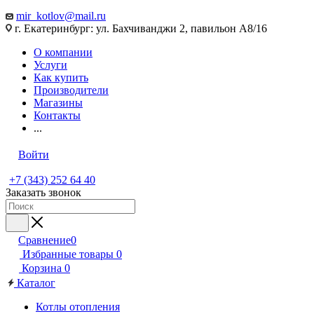
mir_kotlov@mail.ru
г. Екатеринбург: ул. Бахчиванджи 2, павильон А8/16
О компании
Услуги
Как купить
Производители
Магазины
Контакты
...
Войти
+7 (343) 252 64 40
Заказать звонок
Сравнение
0
Избранные товары
0
Корзина
0
Каталог
Котлы отопления