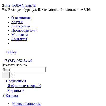
mir_kotlov@mail.ru
г. Екатеринбург: ул. Бахчиванджи 2, павильон А8/16
О компании
Услуги
Как купить
Производители
Магазины
Контакты
...
Войти
+7 (343) 252 64 40
Заказать звонок
Сравнение
0
Избранные товары
0
Корзина
0
Каталог
Котлы отопления