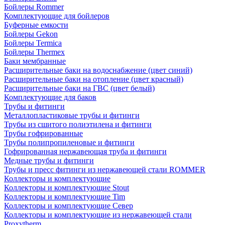
Бойлеры Rommer
Комплектующие для бойлеров
Буферные емкости
Бойлеры Gekon
Бойлеры Termica
Бойлеры Thermex
Баки мембранные
Расширительные баки на водоснабжение (цвет синий)
Расширительные баки на отопление (цвет красный)
Расширительные баки на ГВС (цвет белый)
Комплектующие для баков
Трубы и фитинги
Металлопластиковые трубы и фитинги
Трубы из сшитого полиэтилена и фитинги
Трубы гофрированные
Трубы полипропиленовые и фитинги
Гофрированная нержавеющая труба и фитинги
Медные трубы и фитинги
Трубы и пресс фитинги из нержавеющей стали ROMMER
Коллекторы и комплектующие
Коллекторы и комплектующие Stout
Коллекторы и комплектующие Tim
Коллекторы и комплектующие Север
Коллекторы и комплектующие из нержавеющей стали
Proxytherm