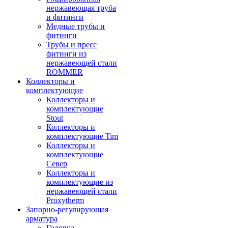
нержавеющая труба
и фитинги
Медные трубы и
фитинги
Трубы и пресс
фитинги из
нержавеющей стали
ROMMER
Коллекторы и
комплектующие
Коллекторы и
комплектующие
Stout
Коллекторы и
комплектующие Tim
Коллекторы и
комплектующие
Север
Коллекторы и
комплектующие из
нержавеющей стали
Proxytherm
Запорно-регулирующая
арматура
Головка