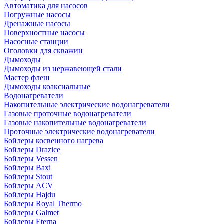
Автоматика для насосов
Погружные насосы
Дренажные насосы
Поверхностные насосы
Насосные станции
Оголовки для скважин
Дымоходы
Дымоходы из нержавеющей стали
Мастер флеш
Дымоходы коаксиальные
Водонагреватели
Накопительные электрические водонагреватели
Газовые проточные водонагреватели
Газовые накопительные водонагреватели
Проточные электрические водонагреватели
Бойлеры косвенного нагрева
Бойлеры Drazice
Бойлеры Vessen
Бойлеры Baxi
Бойлеры Stout
Бойлеры ACV
Бойлеры Hajdu
Бойлеры Royal Thermo
Бойлеры Galmet
Бойлеры Eterna