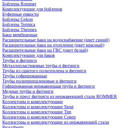
Бойлеры Rommer
Комплектующие для бойлеров
Буферные емкости
Бойлеры Gekon
Бойлеры Termica
Бойлеры Thermex
Баки мембранные
Расширительные баки на водоснабжение (цвет синий)
Расширительные баки на отопление (цвет красный)
Расширительные баки на ГВС (цвет белый)
Комплектующие для баков
Трубы и фитинги
Металлопластиковые трубы и фитинги
Трубы из сшитого полиэтилена и фитинги
Трубы гофрированные
Трубы полипропиленовые и фитинги
Гофрированная нержавеющая труба и фитинги
Медные трубы и фитинги
Трубы и пресс фитинги из нержавеющей стали ROMMER
Коллекторы и комплектующие
Коллекторы и комплектующие Stout
Коллекторы и комплектующие Tim
Коллекторы и комплектующие Север
Коллекторы и комплектующие из нержавеющей стали
Proxytherm