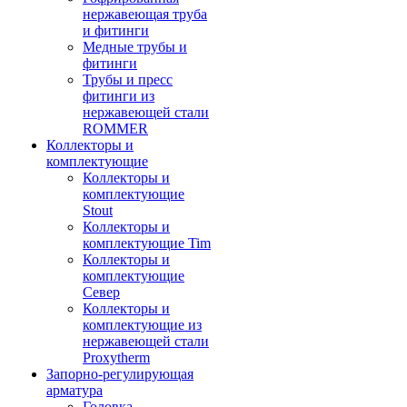
нержавеющая труба
и фитинги
Медные трубы и
фитинги
Трубы и пресс
фитинги из
нержавеющей стали
ROMMER
Коллекторы и
комплектующие
Коллекторы и
комплектующие
Stout
Коллекторы и
комплектующие Tim
Коллекторы и
комплектующие
Север
Коллекторы и
комплектующие из
нержавеющей стали
Proxytherm
Запорно-регулирующая
арматура
Головка