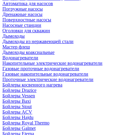
Автоматика для насосов
Погружные насосы
Дренажные насосы
Поверхностные насосы
Насосные станции
Оголовки для скважин
Дымоходы
Дымоходы из нержавеющей стали
Мастер флеш
Дымоходы коаксиальные
Водонагреватели
Накопительные электрические водонагреватели
Газовые проточные водонагреватели
Газовые накопительные водонагреватели
Проточные электрические водонагреватели
Бойлеры косвенного нагрева
Бойлеры Drazice
Бойлеры Vessen
Бойлеры Baxi
Бойлеры Stout
Бойлеры ACV
Бойлеры Hajdu
Бойлеры Royal Thermo
Бойлеры Galmet
Бойлеры Eterna