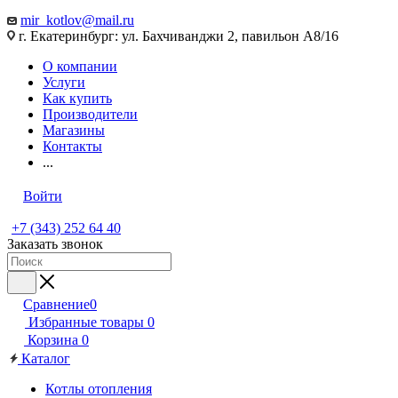
mir_kotlov@mail.ru
г. Екатеринбург: ул. Бахчиванджи 2, павильон А8/16
О компании
Услуги
Как купить
Производители
Магазины
Контакты
...
Войти
+7 (343) 252 64 40
Заказать звонок
Сравнение
0
Избранные товары
0
Корзина
0
Каталог
Котлы отопления