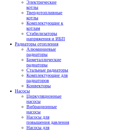
Электрические
котлы
Твердотопливные
котлы
Комплектующие к
котлам
Стабилизаторы
напряжения и ИБП
Радиаторы отопления
Алюминиевые
радиаторы
Биметаллические
радиаторы
Стальные радиаторы
Комплектующие для
радиаторов
Конвекторы
Насосы
Циркуляционные
насосы
Вибрационные
насосы
Насосы для
повышения давления
Насосы для