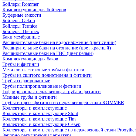
Бойлеры Rommer
Комплектующие для бойлеров
Буферные емкости
Бойлеры Gekon
Бойлеры Termica
Бойлеры Thermex
Баки мембранные
Расширительные баки на водоснабжение (цвет синий)
Расширительные баки на отопление (цвет красный)
Расширительные баки на ГВС (цвет белый)
Комплектующие для баков
Трубы и фитинги
Металлопластиковые трубы и фитинги
Трубы из сшитого полиэтилена и фитинги
Трубы гофрированные
Трубы полипропиленовые и фитинги
Гофрированная нержавеющая труба и фитинги
Медные трубы и фитинги
Трубы и пресс фитинги из нержавеющей стали ROMMER
Коллекторы и комплектующие
Коллекторы и комплектующие Stout
Коллекторы и комплектующие Tim
Коллекторы и комплектующие Север
Коллекторы и комплектующие из нержавеющей стали Proxythe
Запорно-регулирующая арматура