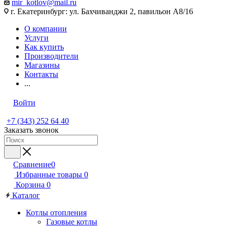
mir_kotlov@mail.ru
г. Екатеринбург: ул. Бахчиванджи 2, павильон А8/16
О компании
Услуги
Как купить
Производители
Магазины
Контакты
...
Войти
+7 (343) 252 64 40
Заказать звонок
Сравнение
0
Избранные товары
0
Корзина
0
Каталог
Котлы отопления
Газовые котлы