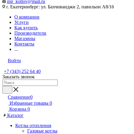
mir_kotlov@mail.ru
г. Екатеринбург: ул. Бахчиванджи 2, павильон А8/16
О компании
Услуги
Как купить
Производители
Магазины
Контакты
...
Войти
+7 (343) 252 64 40
Заказать звонок
Сравнение
0
Избранные товары
0
Корзина
0
Каталог
Котлы отопления
Газовые котлы