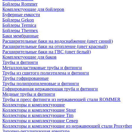
Бойлеры Rommer
Комплектующие для бойлеров
Буферные емкости
Бойлеры Gekon
Бойлеры Termica
Бойлеры Thermex
Баки мембранные
Расширительные баки на водоснабжение (цвет синий)
Расширительные баки на отопление (цвет красный)
Расширительные баки на ГВС (цвет белый)
Комплектующие для баков
Трубы и фитинги
Металлопластиковые трубы и фитинги
Трубы из сшитого полиэтилена и фитинги
Трубы гофрированные
Трубы полипропиленовые и фитинги
Гофрированная нержавеющая труба и фитинги
Медные трубы и фитинги
Трубы и пресс фитинги из нержавеющей стали ROMMER
Коллекторы и комплектующие
Коллекторы и комплектующие Stout
Коллекторы и комплектующие Tim
Коллекторы и комплектующие Север
Коллекторы и комплектующие из нержавеющей стали Proxythe
Запорно-регулирующая арматура