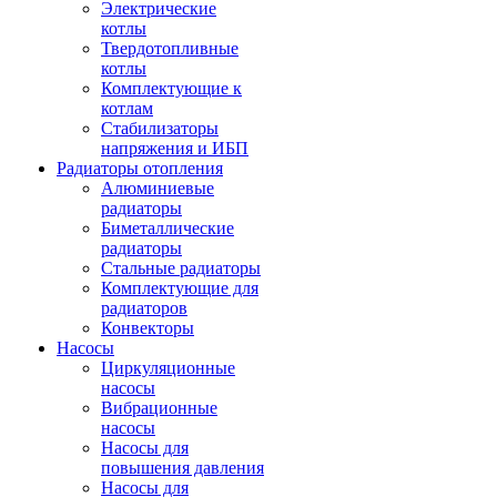
Электрические
котлы
Твердотопливные
котлы
Комплектующие к
котлам
Стабилизаторы
напряжения и ИБП
Радиаторы отопления
Алюминиевые
радиаторы
Биметаллические
радиаторы
Стальные радиаторы
Комплектующие для
радиаторов
Конвекторы
Насосы
Циркуляционные
насосы
Вибрационные
насосы
Насосы для
повышения давления
Насосы для