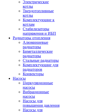
Электрические
котлы
Твердотопливные
котлы
Комплектующие к
котлам
Стабилизаторы
напряжения и ИБП
Радиаторы отопления
Алюминиевые
радиаторы
Биметаллические
радиаторы
Стальные радиаторы
Комплектующие для
радиаторов
Конвекторы
Насосы
Циркуляционные
насосы
Вибрационные
насосы
Насосы для
повышения давления
Насосы для