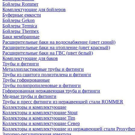
Бойлеры Rommer
Комплектующие для бойлеров
Буферные емкости
Бойлеры Gekon
Бойлеры Termica
Бойлеры Thermex
Баки мембранные
Расширительные баки на водоснабжение (цвет синий)
Расширительные баки на отопление (цвет красный)
Расширительные баки на ГВС (цвет белый)
Комплектующие для баков
Трубы и фитинги
Металлопластиковые трубы и фитинги
Трубы из сшитого полиэтилена и фитинги
Трубы гофрированные
Трубы полипропиленовые и фитинги
Гофрированная нержавеющая труба и фитинги
Медные трубы и фитинги
Трубы и пресс фитинги из нержавеющей стали ROMMER
Коллекторы и комплектующие
Коллекторы и комплектующие Stout
Коллекторы и комплектующие Tim
Коллекторы и комплектующие Север
Коллекторы и комплектующие из нержавеющей стали Proxythe
Запорно-регулирующая арматура