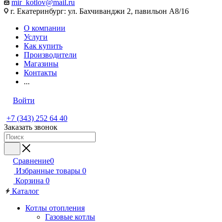
mir_kotlov@mail.ru
г. Екатеринбург: ул. Бахчиванджи 2, павильон А8/16
О компании
Услуги
Как купить
Производители
Магазины
Контакты
...
Войти
+7 (343) 252 64 40
Заказать звонок
Сравнение
0
Избранные товары
0
Корзина
0
Каталог
Котлы отопления
Газовые котлы