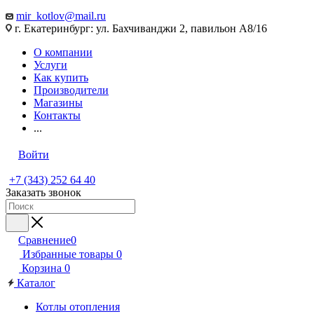
mir_kotlov@mail.ru
г. Екатеринбург: ул. Бахчиванджи 2, павильон А8/16
О компании
Услуги
Как купить
Производители
Магазины
Контакты
...
Войти
+7 (343) 252 64 40
Заказать звонок
Сравнение
0
Избранные товары
0
Корзина
0
Каталог
Котлы отопления