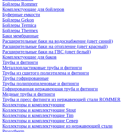
Бойлеры Rommer
Комплектующие для бойлеров
Буферные емкости
Бойлеры Gekon
Бойлеры Termica
Бойлеры Thermex
Баки мембранные
Расширительные баки на водоснабжение (цвет синий)
Расширительные баки на отопление (цвет красный)
Расширительные баки на ГВС (цвет белый)
Комплектующие для баков
Трубы и фитинги
Металлопластиковые трубы и фитинги
Трубы из сшитого полиэтилена и фитинги
Трубы гофрированные
Трубы полипропиленовые и фитинги
Гофрированная нержавеющая труба и фитинги
Медные трубы и фитинги
Трубы и пресс фитинги из нержавеющей стали ROMMER
Коллекторы и комплектующие
Коллекторы и комплектующие Stout
Коллекторы и комплектующие Tim
Коллекторы и комплектующие Север
Коллекторы и комплектующие из нержавеющей стали
Proxytherm