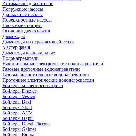
Автоматика для насосов
Погружные насосы
Дренажные насосы
Поверхностные насосы
Насосные станции
Оголовки для скважин
Дымоходы
Дымоходы из нержавеющей стали
Мастер флеш
Дымоходы коаксиальные
Водонагреватели
Накопительные электрические водонагреватели
Газовые проточные водонагреватели
Газовые накопительные водонагреватели
Проточные электрические водонагреватели
Бойлеры косвенного нагрева
Бойлеры Drazice
Бойлеры Vessen
Бойлеры Baxi
Бойлеры Stout
Бойлеры ACV
Бойлеры Hajdu
Бойлеры Royal Thermo
Бойлеры Galmet
Бойлеры Eterna