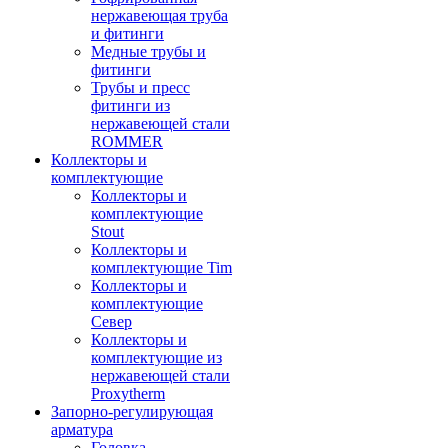
нержавеющая труба
и фитинги
Медные трубы и
фитинги
Трубы и пресс
фитинги из
нержавеющей стали
ROMMER
Коллекторы и
комплектующие
Коллекторы и
комплектующие
Stout
Коллекторы и
комплектующие Tim
Коллекторы и
комплектующие
Север
Коллекторы и
комплектующие из
нержавеющей стали
Proxytherm
Запорно-регулирующая
арматура
Головка