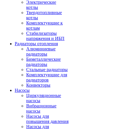
Электрические
котлы
Твердотопливные
котлы
Комплектующие к
котлам
Стабилизаторы
напряжения и ИБП
Радиаторы отопления
Алюминиевые
радиаторы
Биметаллические
радиаторы
Стальные радиаторы
Комплектующие для
радиаторов
Конвекторы
Насосы
Циркуляционные
насосы
Вибрационные
насосы
Насосы для
повышения давления
Насосы для