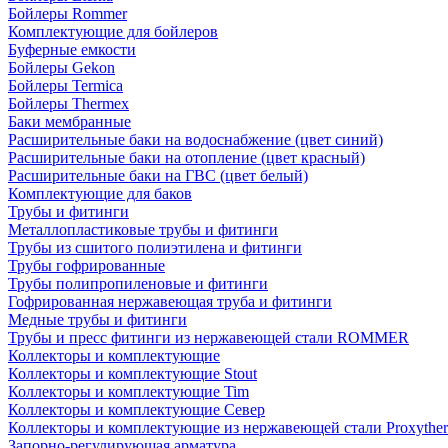
Бойлеры Rommer
Комплектующие для бойлеров
Буферные емкости
Бойлеры Gekon
Бойлеры Termica
Бойлеры Thermex
Баки мембранные
Расширительные баки на водоснабжение (цвет синий)
Расширительные баки на отопление (цвет красный)
Расширительные баки на ГВС (цвет белый)
Комплектующие для баков
Трубы и фитинги
Металлопластиковые трубы и фитинги
Трубы из сшитого полиэтилена и фитинги
Трубы гофрированные
Трубы полипропиленовые и фитинги
Гофрированная нержавеющая труба и фитинги
Медные трубы и фитинги
Трубы и пресс фитинги из нержавеющей стали ROMMER
Коллекторы и комплектующие
Коллекторы и комплектующие Stout
Коллекторы и комплектующие Tim
Коллекторы и комплектующие Север
Коллекторы и комплектующие из нержавеющей стали Proxythe
Запорно-регулирующая арматура