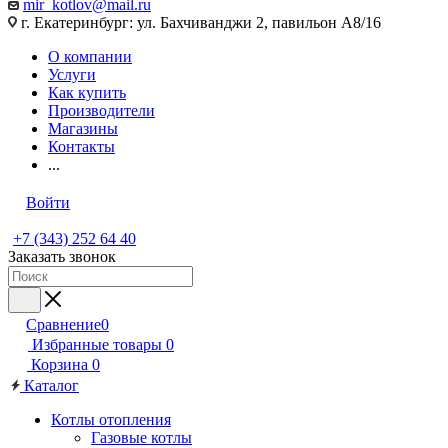
mir_kotlov@mail.ru
г. Екатеринбург: ул. Бахчиванджи 2, павильон А8/16
О компании
Услуги
Как купить
Производители
Магазины
Контакты
...
Войти
+7 (343) 252 64 40
Заказать звонок
Сравнение
0
Избранные товары
0
Корзина
0
Каталог
Котлы отопления
Газовые котлы