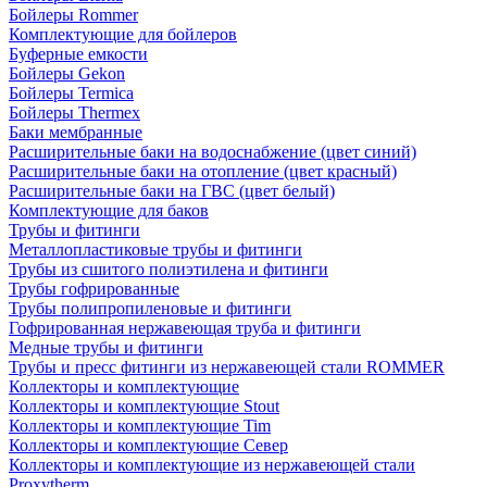
Бойлеры Rommer
Комплектующие для бойлеров
Буферные емкости
Бойлеры Gekon
Бойлеры Termica
Бойлеры Thermex
Баки мембранные
Расширительные баки на водоснабжение (цвет синий)
Расширительные баки на отопление (цвет красный)
Расширительные баки на ГВС (цвет белый)
Комплектующие для баков
Трубы и фитинги
Металлопластиковые трубы и фитинги
Трубы из сшитого полиэтилена и фитинги
Трубы гофрированные
Трубы полипропиленовые и фитинги
Гофрированная нержавеющая труба и фитинги
Медные трубы и фитинги
Трубы и пресс фитинги из нержавеющей стали ROMMER
Коллекторы и комплектующие
Коллекторы и комплектующие Stout
Коллекторы и комплектующие Tim
Коллекторы и комплектующие Север
Коллекторы и комплектующие из нержавеющей стали
Proxytherm