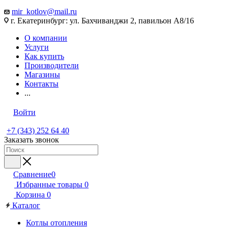
mir_kotlov@mail.ru
г. Екатеринбург: ул. Бахчиванджи 2, павильон А8/16
О компании
Услуги
Как купить
Производители
Магазины
Контакты
...
Войти
+7 (343) 252 64 40
Заказать звонок
Сравнение
0
Избранные товары
0
Корзина
0
Каталог
Котлы отопления