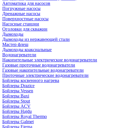
Автоматика для насосов
Погружные насосы
Дренажные насосы
Поверхностные насосы
Насосные станции
Оголовки для скважин
Дымоходы
Дымоходы из нержавеющей стали
Мастер флеш
Дымоходы коаксиальные
Водонагреватели
Накопительные электрические водонагреватели
Газовые проточные водонагреватели
Газовые накопительные водонагреватели
Проточные электрические водонагреватели
Бойлеры косвенного нагрева
Бойлеры Drazice
Бойлеры Vessen
Бойлеры Baxi
Бойлеры Stout
Бойлеры ACV
Бойлеры Hajdu
Бойлеры Royal Thermo
Бойлеры Galmet
Бойлеры Eterna