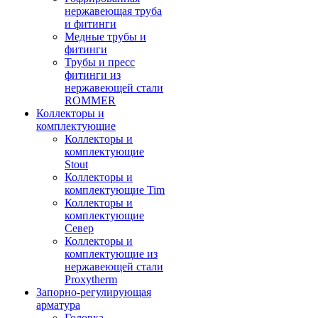
нержавеющая труба
и фитинги
Медные трубы и
фитинги
Трубы и пресс
фитинги из
нержавеющей стали
ROMMER
Коллекторы и
комплектующие
Коллекторы и
комплектующие
Stout
Коллекторы и
комплектующие Tim
Коллекторы и
комплектующие
Север
Коллекторы и
комплектующие из
нержавеющей стали
Proxytherm
Запорно-регулирующая
арматура
Головка