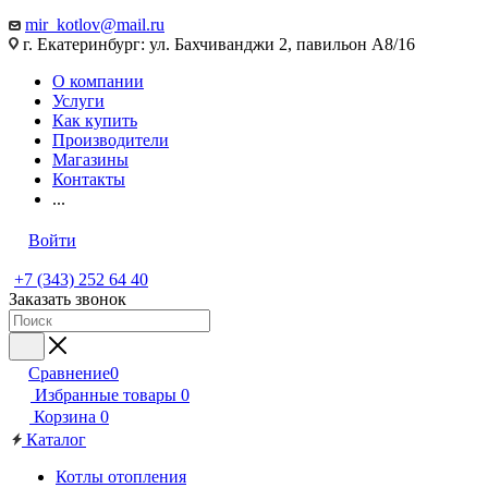
mir_kotlov@mail.ru
г. Екатеринбург: ул. Бахчиванджи 2, павильон А8/16
О компании
Услуги
Как купить
Производители
Магазины
Контакты
...
Войти
+7 (343) 252 64 40
Заказать звонок
Сравнение
0
Избранные товары
0
Корзина
0
Каталог
Котлы отопления