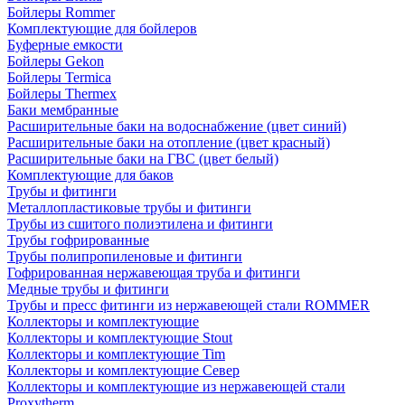
Бойлеры Rommer
Комплектующие для бойлеров
Буферные емкости
Бойлеры Gekon
Бойлеры Termica
Бойлеры Thermex
Баки мембранные
Расширительные баки на водоснабжение (цвет синий)
Расширительные баки на отопление (цвет красный)
Расширительные баки на ГВС (цвет белый)
Комплектующие для баков
Трубы и фитинги
Металлопластиковые трубы и фитинги
Трубы из сшитого полиэтилена и фитинги
Трубы гофрированные
Трубы полипропиленовые и фитинги
Гофрированная нержавеющая труба и фитинги
Медные трубы и фитинги
Трубы и пресс фитинги из нержавеющей стали ROMMER
Коллекторы и комплектующие
Коллекторы и комплектующие Stout
Коллекторы и комплектующие Tim
Коллекторы и комплектующие Север
Коллекторы и комплектующие из нержавеющей стали
Proxytherm