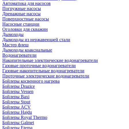
Автоматика для насосов
Погружные насосы
Дренажные насосы
Поверхностные насосы
Насосные станции
Оголовки для скважин
Дымоходы
Дымоходы из нержавеющей стали
Мастер флеш
Дымоходы коаксиальные
Водонагреватели
Накопительные электрические водонагреватели
Газовые проточные водонагреватели
Газовые накопительные водонагреватели
Проточные электрические водонагреватели
Бойлеры косвенного нагрева
Бойлеры Drazice
Бойлеры Vessen
Бойлеры Baxi
Бойлеры Stout
Бойлеры ACV
Бойлеры Hajdu
Бойлеры Royal Thermo
Бойлеры Galmet
Бойлеры Eterna