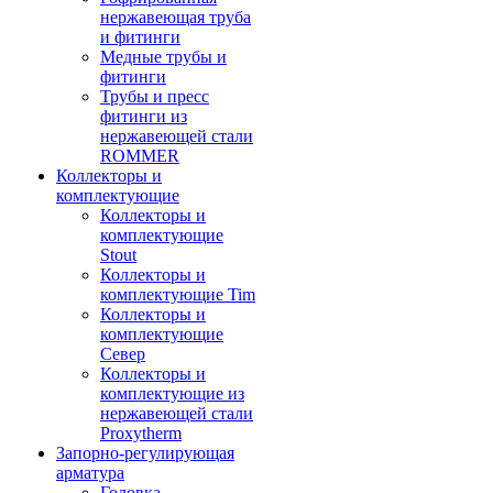
нержавеющая труба
и фитинги
Медные трубы и
фитинги
Трубы и пресс
фитинги из
нержавеющей стали
ROMMER
Коллекторы и
комплектующие
Коллекторы и
комплектующие
Stout
Коллекторы и
комплектующие Tim
Коллекторы и
комплектующие
Север
Коллекторы и
комплектующие из
нержавеющей стали
Proxytherm
Запорно-регулирующая
арматура
Головка