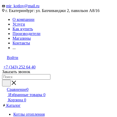
mir_kotlov@mail.ru
г. Екатеринбург: ул. Бахчиванджи 2, павильон А8/16
О компании
Услуги
Как купить
Производители
Магазины
Контакты
...
Войти
+7 (343) 252 64 40
Заказать звонок
Сравнение
0
Избранные товары
0
Корзина
0
Каталог
Котлы отопления