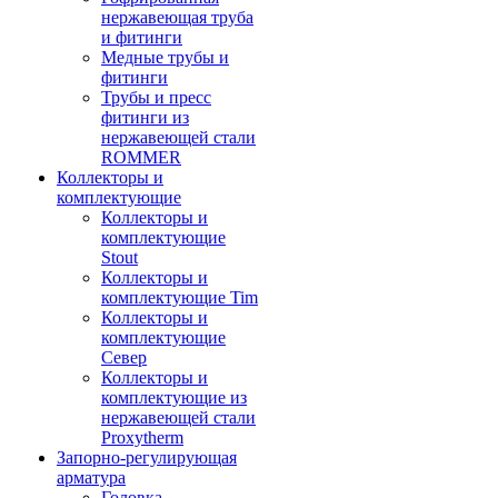
нержавеющая труба
и фитинги
Медные трубы и
фитинги
Трубы и пресс
фитинги из
нержавеющей стали
ROMMER
Коллекторы и
комплектующие
Коллекторы и
комплектующие
Stout
Коллекторы и
комплектующие Tim
Коллекторы и
комплектующие
Север
Коллекторы и
комплектующие из
нержавеющей стали
Proxytherm
Запорно-регулирующая
арматура
Головка