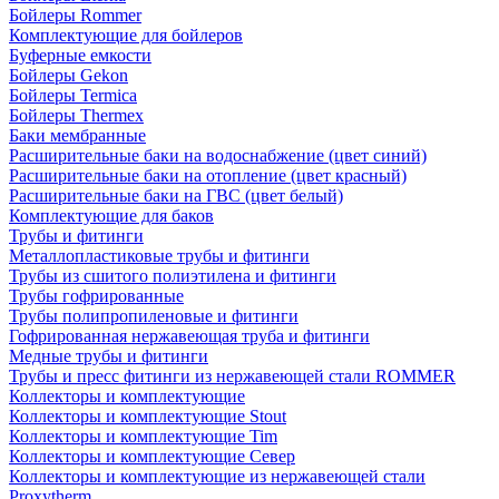
Бойлеры Rommer
Комплектующие для бойлеров
Буферные емкости
Бойлеры Gekon
Бойлеры Termica
Бойлеры Thermex
Баки мембранные
Расширительные баки на водоснабжение (цвет синий)
Расширительные баки на отопление (цвет красный)
Расширительные баки на ГВС (цвет белый)
Комплектующие для баков
Трубы и фитинги
Металлопластиковые трубы и фитинги
Трубы из сшитого полиэтилена и фитинги
Трубы гофрированные
Трубы полипропиленовые и фитинги
Гофрированная нержавеющая труба и фитинги
Медные трубы и фитинги
Трубы и пресс фитинги из нержавеющей стали ROMMER
Коллекторы и комплектующие
Коллекторы и комплектующие Stout
Коллекторы и комплектующие Tim
Коллекторы и комплектующие Север
Коллекторы и комплектующие из нержавеющей стали
Proxytherm