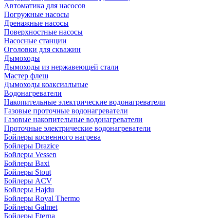
Автоматика для насосов
Погружные насосы
Дренажные насосы
Поверхностные насосы
Насосные станции
Оголовки для скважин
Дымоходы
Дымоходы из нержавеющей стали
Мастер флеш
Дымоходы коаксиальные
Водонагреватели
Накопительные электрические водонагреватели
Газовые проточные водонагреватели
Газовые накопительные водонагреватели
Проточные электрические водонагреватели
Бойлеры косвенного нагрева
Бойлеры Drazice
Бойлеры Vessen
Бойлеры Baxi
Бойлеры Stout
Бойлеры ACV
Бойлеры Hajdu
Бойлеры Royal Thermo
Бойлеры Galmet
Бойлеры Eterna