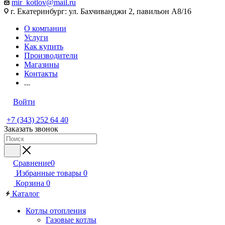
mir_kotlov@mail.ru
г. Екатеринбург: ул. Бахчиванджи 2, павильон А8/16
О компании
Услуги
Как купить
Производители
Магазины
Контакты
...
Войти
+7 (343) 252 64 40
Заказать звонок
Сравнение
0
Избранные товары
0
Корзина
0
Каталог
Котлы отопления
Газовые котлы