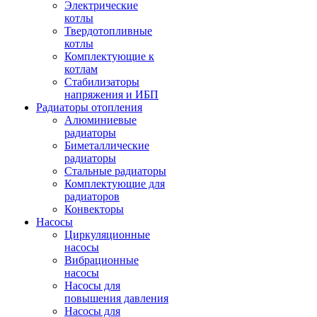
Электрические
котлы
Твердотопливные
котлы
Комплектующие к
котлам
Стабилизаторы
напряжения и ИБП
Радиаторы отопления
Алюминиевые
радиаторы
Биметаллические
радиаторы
Стальные радиаторы
Комплектующие для
радиаторов
Конвекторы
Насосы
Циркуляционные
насосы
Вибрационные
насосы
Насосы для
повышения давления
Насосы для