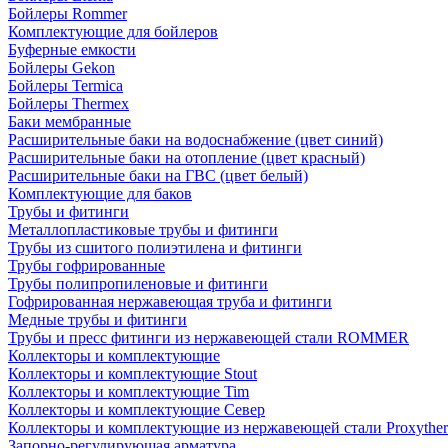
Бойлеры Rommer
Комплектующие для бойлеров
Буферные емкости
Бойлеры Gekon
Бойлеры Termica
Бойлеры Thermex
Баки мембранные
Расширительные баки на водоснабжение (цвет синий)
Расширительные баки на отопление (цвет красный)
Расширительные баки на ГВС (цвет белый)
Комплектующие для баков
Трубы и фитинги
Металлопластиковые трубы и фитинги
Трубы из сшитого полиэтилена и фитинги
Трубы гофрированные
Трубы полипропиленовые и фитинги
Гофрированная нержавеющая труба и фитинги
Медные трубы и фитинги
Трубы и пресс фитинги из нержавеющей стали ROMMER
Коллекторы и комплектующие
Коллекторы и комплектующие Stout
Коллекторы и комплектующие Tim
Коллекторы и комплектующие Север
Коллекторы и комплектующие из нержавеющей стали Proxythe
Запорно-регулирующая арматура