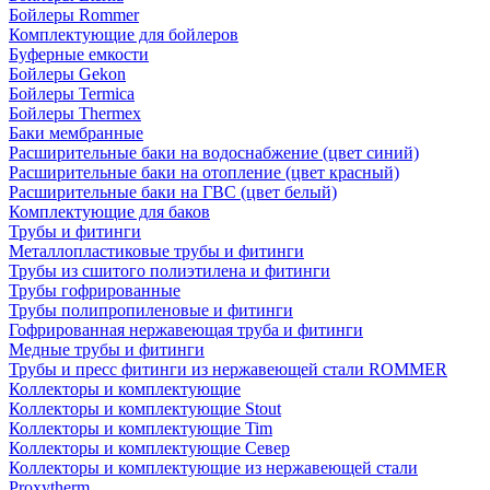
Бойлеры Rommer
Комплектующие для бойлеров
Буферные емкости
Бойлеры Gekon
Бойлеры Termica
Бойлеры Thermex
Баки мембранные
Расширительные баки на водоснабжение (цвет синий)
Расширительные баки на отопление (цвет красный)
Расширительные баки на ГВС (цвет белый)
Комплектующие для баков
Трубы и фитинги
Металлопластиковые трубы и фитинги
Трубы из сшитого полиэтилена и фитинги
Трубы гофрированные
Трубы полипропиленовые и фитинги
Гофрированная нержавеющая труба и фитинги
Медные трубы и фитинги
Трубы и пресс фитинги из нержавеющей стали ROMMER
Коллекторы и комплектующие
Коллекторы и комплектующие Stout
Коллекторы и комплектующие Tim
Коллекторы и комплектующие Север
Коллекторы и комплектующие из нержавеющей стали
Proxytherm