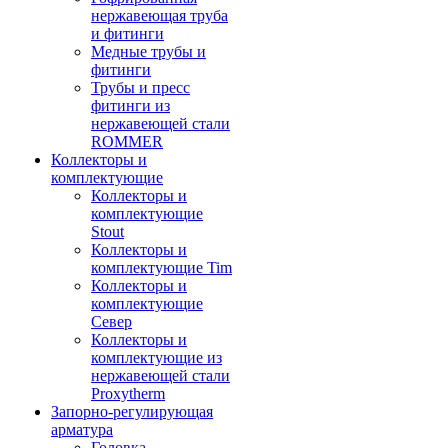
нержавеющая труба
и фитинги
Медные трубы и
фитинги
Трубы и пресс
фитинги из
нержавеющей стали
ROMMER
Коллекторы и
комплектующие
Коллекторы и
комплектующие
Stout
Коллекторы и
комплектующие Tim
Коллекторы и
комплектующие
Север
Коллекторы и
комплектующие из
нержавеющей стали
Proxytherm
Запорно-регулирующая
арматура
Головка