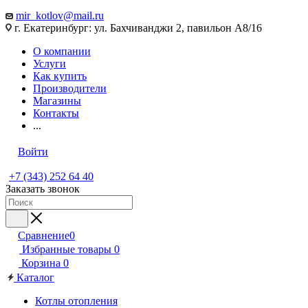
mir_kotlov@mail.ru
г. Екатеринбург: ул. Бахчиванджи 2, павильон А8/16
О компании
Услуги
Как купить
Производители
Магазины
Контакты
...
Войти
+7 (343) 252 64 40
Заказать звонок
Сравнение
0
Избранные товары
0
Корзина
0
Каталог
Котлы отопления