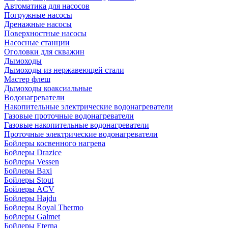
Автоматика для насосов
Погружные насосы
Дренажные насосы
Поверхностные насосы
Насосные станции
Оголовки для скважин
Дымоходы
Дымоходы из нержавеющей стали
Мастер флеш
Дымоходы коаксиальные
Водонагреватели
Накопительные электрические водонагреватели
Газовые проточные водонагреватели
Газовые накопительные водонагреватели
Проточные электрические водонагреватели
Бойлеры косвенного нагрева
Бойлеры Drazice
Бойлеры Vessen
Бойлеры Baxi
Бойлеры Stout
Бойлеры ACV
Бойлеры Hajdu
Бойлеры Royal Thermo
Бойлеры Galmet
Бойлеры Eterna