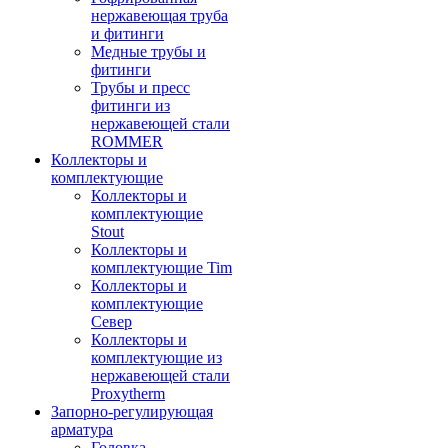
нержавеющая труба
и фитинги
Медные трубы и
фитинги
Трубы и пресс
фитинги из
нержавеющей стали
ROMMER
Коллекторы и
комплектующие
Коллекторы и
комплектующие
Stout
Коллекторы и
комплектующие Tim
Коллекторы и
комплектующие
Север
Коллекторы и
комплектующие из
нержавеющей стали
Proxytherm
Запорно-регулирующая
арматура
Головка