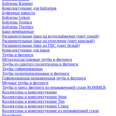
Бойлеры Rommer
Комплектующие для бойлеров
Буферные емкости
Бойлеры Gekon
Бойлеры Termica
Бойлеры Thermex
Баки мембранные
Расширительные баки на водоснабжение (цвет синий)
Расширительные баки на отопление (цвет красный)
Расширительные баки на ГВС (цвет белый)
Комплектующие для баков
Трубы и фитинги
Металлопластиковые трубы и фитинги
Трубы из сшитого полиэтилена и фитинги
Трубы гофрированные
Трубы полипропиленовые и фитинги
Гофрированная нержавеющая труба и фитинги
Медные трубы и фитинги
Трубы и пресс фитинги из нержавеющей стали ROMMER
Коллекторы и комплектующие
Коллекторы и комплектующие Stout
Коллекторы и комплектующие Tim
Коллекторы и комплектующие Север
Коллекторы и комплектующие из нержавеющей стали
Proxytherm