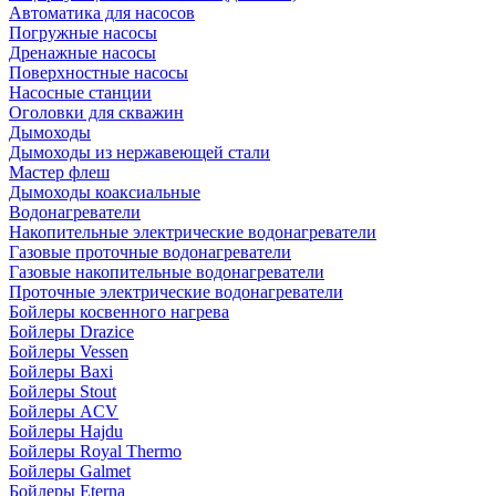
Автоматика для насосов
Погружные насосы
Дренажные насосы
Поверхностные насосы
Насосные станции
Оголовки для скважин
Дымоходы
Дымоходы из нержавеющей стали
Мастер флеш
Дымоходы коаксиальные
Водонагреватели
Накопительные электрические водонагреватели
Газовые проточные водонагреватели
Газовые накопительные водонагреватели
Проточные электрические водонагреватели
Бойлеры косвенного нагрева
Бойлеры Drazice
Бойлеры Vessen
Бойлеры Baxi
Бойлеры Stout
Бойлеры ACV
Бойлеры Hajdu
Бойлеры Royal Thermo
Бойлеры Galmet
Бойлеры Eterna