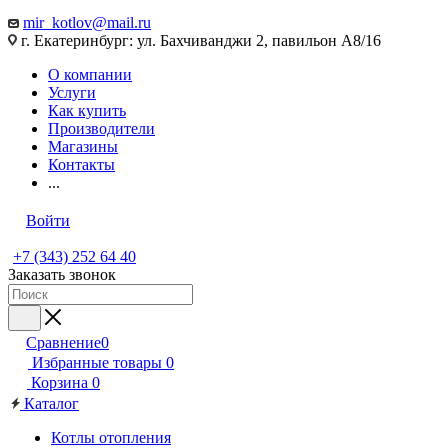
mir_kotlov@mail.ru
г. Екатеринбург: ул. Бахчиванджи 2, павильон А8/16
О компании
Услуги
Как купить
Производители
Магазины
Контакты
...
Войти
+7 (343) 252 64 40
Заказать звонок
Сравнение
0
Избранные товары
0
Корзина
0
Каталог
Котлы отопления