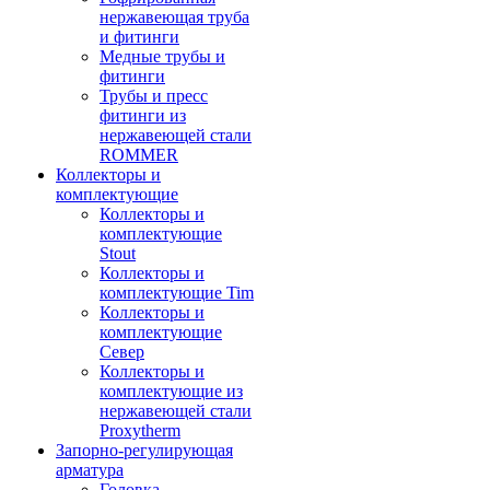
нержавеющая труба
и фитинги
Медные трубы и
фитинги
Трубы и пресс
фитинги из
нержавеющей стали
ROMMER
Коллекторы и
комплектующие
Коллекторы и
комплектующие
Stout
Коллекторы и
комплектующие Tim
Коллекторы и
комплектующие
Север
Коллекторы и
комплектующие из
нержавеющей стали
Proxytherm
Запорно-регулирующая
арматура
Головка