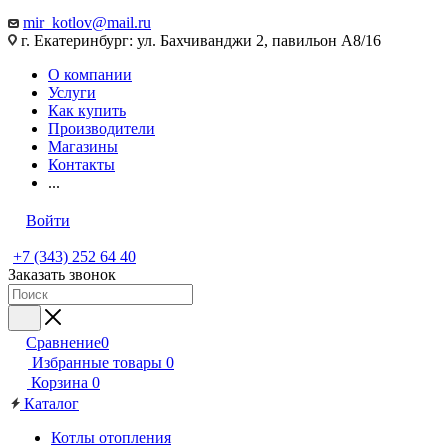
mir_kotlov@mail.ru
г. Екатеринбург: ул. Бахчиванджи 2, павильон А8/16
О компании
Услуги
Как купить
Производители
Магазины
Контакты
...
Войти
+7 (343) 252 64 40
Заказать звонок
Сравнение
0
Избранные товары
0
Корзина
0
Каталог
Котлы отопления