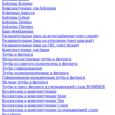
Бойлеры Rommer
Комплектующие для бойлеров
Буферные емкости
Бойлеры Gekon
Бойлеры Termica
Бойлеры Thermex
Баки мембранные
Расширительные баки на водоснабжение (цвет синий)
Расширительные баки на отопление (цвет красный)
Расширительные баки на ГВС (цвет белый)
Комплектующие для баков
Трубы и фитинги
Металлопластиковые трубы и фитинги
Трубы из сшитого полиэтилена и фитинги
Трубы гофрированные
Трубы полипропиленовые и фитинги
Гофрированная нержавеющая труба и фитинги
Медные трубы и фитинги
Трубы и пресс фитинги из нержавеющей стали ROMMER
Коллекторы и комплектующие
Коллекторы и комплектующие Stout
Коллекторы и комплектующие Tim
Коллекторы и комплектующие Север
Коллекторы и комплектующие из нержавеющей стали
Proxytherm