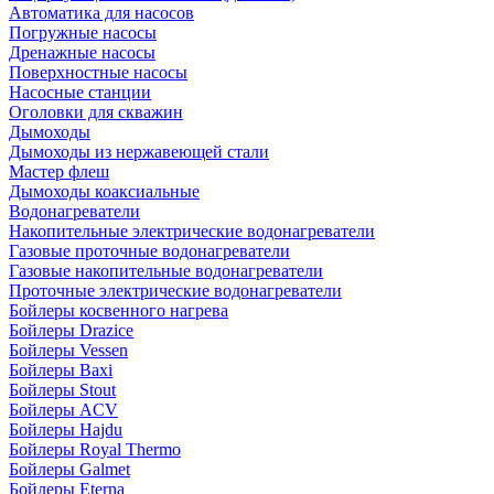
Автоматика для насосов
Погружные насосы
Дренажные насосы
Поверхностные насосы
Насосные станции
Оголовки для скважин
Дымоходы
Дымоходы из нержавеющей стали
Мастер флеш
Дымоходы коаксиальные
Водонагреватели
Накопительные электрические водонагреватели
Газовые проточные водонагреватели
Газовые накопительные водонагреватели
Проточные электрические водонагреватели
Бойлеры косвенного нагрева
Бойлеры Drazice
Бойлеры Vessen
Бойлеры Baxi
Бойлеры Stout
Бойлеры ACV
Бойлеры Hajdu
Бойлеры Royal Thermo
Бойлеры Galmet
Бойлеры Eterna