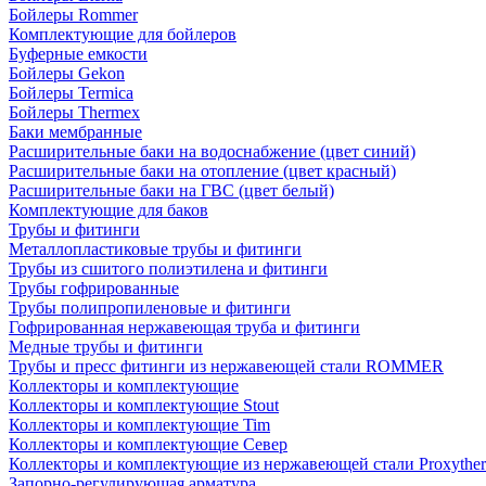
Бойлеры Rommer
Комплектующие для бойлеров
Буферные емкости
Бойлеры Gekon
Бойлеры Termica
Бойлеры Thermex
Баки мембранные
Расширительные баки на водоснабжение (цвет синий)
Расширительные баки на отопление (цвет красный)
Расширительные баки на ГВС (цвет белый)
Комплектующие для баков
Трубы и фитинги
Металлопластиковые трубы и фитинги
Трубы из сшитого полиэтилена и фитинги
Трубы гофрированные
Трубы полипропиленовые и фитинги
Гофрированная нержавеющая труба и фитинги
Медные трубы и фитинги
Трубы и пресс фитинги из нержавеющей стали ROMMER
Коллекторы и комплектующие
Коллекторы и комплектующие Stout
Коллекторы и комплектующие Tim
Коллекторы и комплектующие Север
Коллекторы и комплектующие из нержавеющей стали Proxythe
Запорно-регулирующая арматура