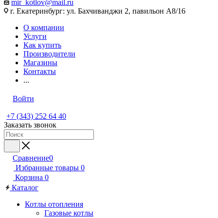
mir_kotlov@mail.ru
г. Екатеринбург: ул. Бахчиванджи 2, павильон А8/16
О компании
Услуги
Как купить
Производители
Магазины
Контакты
...
Войти
+7 (343) 252 64 40
Заказать звонок
Сравнение
0
Избранные товары
0
Корзина
0
Каталог
Котлы отопления
Газовые котлы