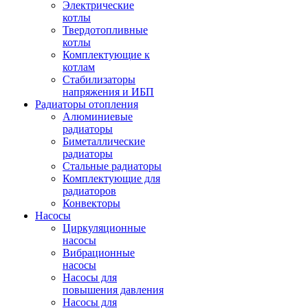
Электрические
котлы
Твердотопливные
котлы
Комплектующие к
котлам
Стабилизаторы
напряжения и ИБП
Радиаторы отопления
Алюминиевые
радиаторы
Биметаллические
радиаторы
Стальные радиаторы
Комплектующие для
радиаторов
Конвекторы
Насосы
Циркуляционные
насосы
Вибрационные
насосы
Насосы для
повышения давления
Насосы для