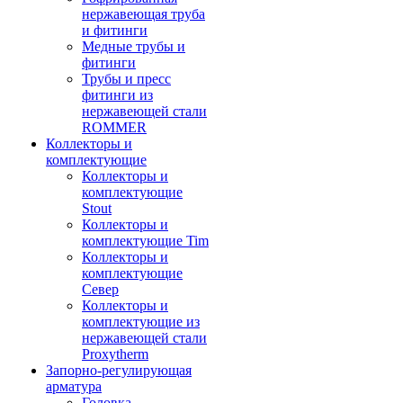
нержавеющая труба
и фитинги
Медные трубы и
фитинги
Трубы и пресс
фитинги из
нержавеющей стали
ROMMER
Коллекторы и
комплектующие
Коллекторы и
комплектующие
Stout
Коллекторы и
комплектующие Tim
Коллекторы и
комплектующие
Север
Коллекторы и
комплектующие из
нержавеющей стали
Proxytherm
Запорно-регулирующая
арматура
Головка