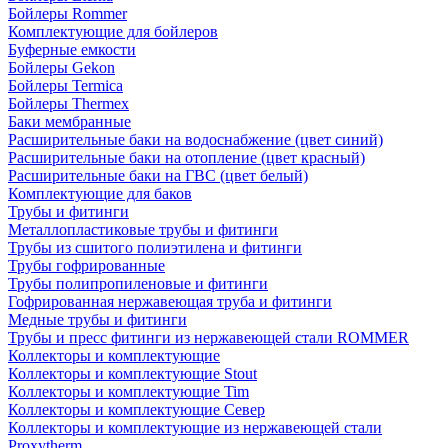
Бойлеры Rommer
Комплектующие для бойлеров
Буферные емкости
Бойлеры Gekon
Бойлеры Termica
Бойлеры Thermex
Баки мембранные
Расширительные баки на водоснабжение (цвет синий)
Расширительные баки на отопление (цвет красный)
Расширительные баки на ГВС (цвет белый)
Комплектующие для баков
Трубы и фитинги
Металлопластиковые трубы и фитинги
Трубы из сшитого полиэтилена и фитинги
Трубы гофрированные
Трубы полипропиленовые и фитинги
Гофрированная нержавеющая труба и фитинги
Медные трубы и фитинги
Трубы и пресс фитинги из нержавеющей стали ROMMER
Коллекторы и комплектующие
Коллекторы и комплектующие Stout
Коллекторы и комплектующие Tim
Коллекторы и комплектующие Север
Коллекторы и комплектующие из нержавеющей стали
Proxytherm