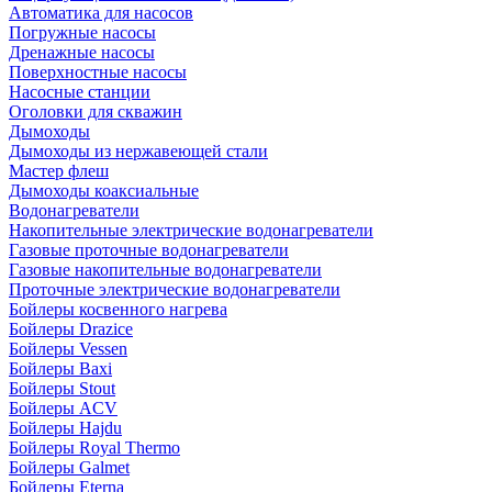
Автоматика для насосов
Погружные насосы
Дренажные насосы
Поверхностные насосы
Насосные станции
Оголовки для скважин
Дымоходы
Дымоходы из нержавеющей стали
Мастер флеш
Дымоходы коаксиальные
Водонагреватели
Накопительные электрические водонагреватели
Газовые проточные водонагреватели
Газовые накопительные водонагреватели
Проточные электрические водонагреватели
Бойлеры косвенного нагрева
Бойлеры Drazice
Бойлеры Vessen
Бойлеры Baxi
Бойлеры Stout
Бойлеры ACV
Бойлеры Hajdu
Бойлеры Royal Thermo
Бойлеры Galmet
Бойлеры Eterna