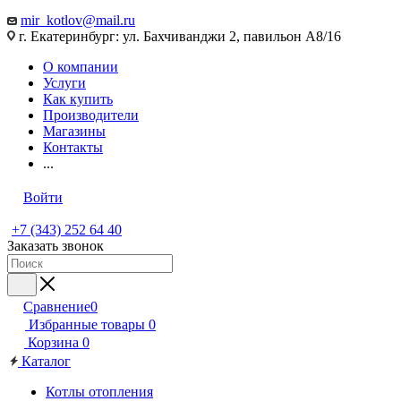
mir_kotlov@mail.ru
г. Екатеринбург: ул. Бахчиванджи 2, павильон А8/16
О компании
Услуги
Как купить
Производители
Магазины
Контакты
...
Войти
+7 (343) 252 64 40
Заказать звонок
Сравнение
0
Избранные товары
0
Корзина
0
Каталог
Котлы отопления