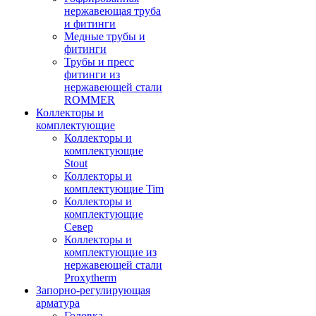
нержавеющая труба
и фитинги
Медные трубы и
фитинги
Трубы и пресс
фитинги из
нержавеющей стали
ROMMER
Коллекторы и
комплектующие
Коллекторы и
комплектующие
Stout
Коллекторы и
комплектующие Tim
Коллекторы и
комплектующие
Север
Коллекторы и
комплектующие из
нержавеющей стали
Proxytherm
Запорно-регулирующая
арматура
Головка