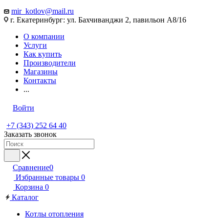
mir_kotlov@mail.ru
г. Екатеринбург: ул. Бахчиванджи 2, павильон А8/16
О компании
Услуги
Как купить
Производители
Магазины
Контакты
...
Войти
+7 (343) 252 64 40
Заказать звонок
Сравнение
0
Избранные товары
0
Корзина
0
Каталог
Котлы отопления