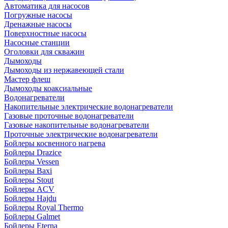
Автоматика для насосов
Погружные насосы
Дренажные насосы
Поверхностные насосы
Насосные станции
Оголовки для скважин
Дымоходы
Дымоходы из нержавеющей стали
Мастер флеш
Дымоходы коаксиальные
Водонагреватели
Накопительные электрические водонагреватели
Газовые проточные водонагреватели
Газовые накопительные водонагреватели
Проточные электрические водонагреватели
Бойлеры косвенного нагрева
Бойлеры Drazice
Бойлеры Vessen
Бойлеры Baxi
Бойлеры Stout
Бойлеры ACV
Бойлеры Hajdu
Бойлеры Royal Thermo
Бойлеры Galmet
Бойлеры Eterna