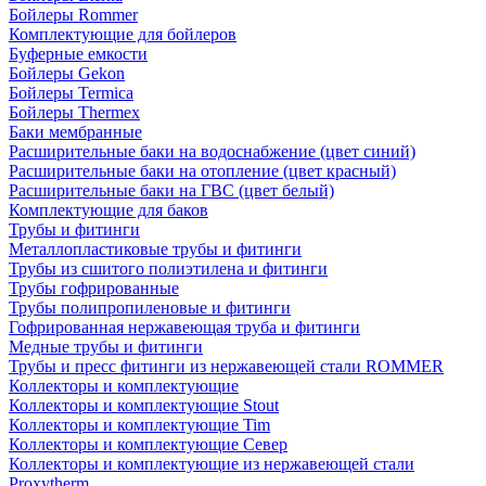
Бойлеры Rommer
Комплектующие для бойлеров
Буферные емкости
Бойлеры Gekon
Бойлеры Termica
Бойлеры Thermex
Баки мембранные
Расширительные баки на водоснабжение (цвет синий)
Расширительные баки на отопление (цвет красный)
Расширительные баки на ГВС (цвет белый)
Комплектующие для баков
Трубы и фитинги
Металлопластиковые трубы и фитинги
Трубы из сшитого полиэтилена и фитинги
Трубы гофрированные
Трубы полипропиленовые и фитинги
Гофрированная нержавеющая труба и фитинги
Медные трубы и фитинги
Трубы и пресс фитинги из нержавеющей стали ROMMER
Коллекторы и комплектующие
Коллекторы и комплектующие Stout
Коллекторы и комплектующие Tim
Коллекторы и комплектующие Север
Коллекторы и комплектующие из нержавеющей стали
Proxytherm