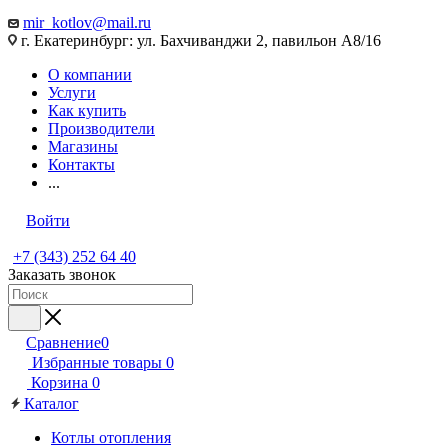
mir_kotlov@mail.ru
г. Екатеринбург: ул. Бахчиванджи 2, павильон А8/16
О компании
Услуги
Как купить
Производители
Магазины
Контакты
...
Войти
+7 (343) 252 64 40
Заказать звонок
Сравнение
0
Избранные товары
0
Корзина
0
Каталог
Котлы отопления