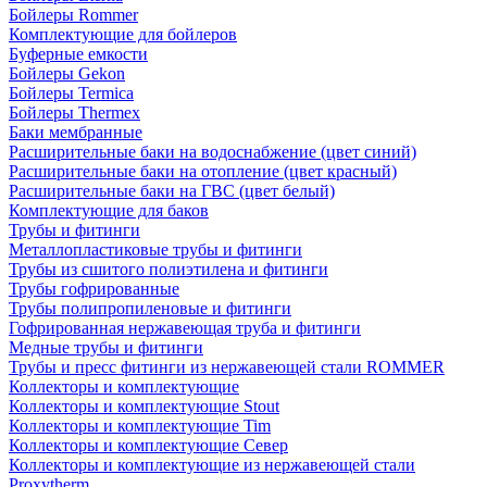
Бойлеры Rommer
Комплектующие для бойлеров
Буферные емкости
Бойлеры Gekon
Бойлеры Termica
Бойлеры Thermex
Баки мембранные
Расширительные баки на водоснабжение (цвет синий)
Расширительные баки на отопление (цвет красный)
Расширительные баки на ГВС (цвет белый)
Комплектующие для баков
Трубы и фитинги
Металлопластиковые трубы и фитинги
Трубы из сшитого полиэтилена и фитинги
Трубы гофрированные
Трубы полипропиленовые и фитинги
Гофрированная нержавеющая труба и фитинги
Медные трубы и фитинги
Трубы и пресс фитинги из нержавеющей стали ROMMER
Коллекторы и комплектующие
Коллекторы и комплектующие Stout
Коллекторы и комплектующие Tim
Коллекторы и комплектующие Север
Коллекторы и комплектующие из нержавеющей стали
Proxytherm