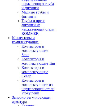
нержавеющая труба
и фитинги
Медные трубы и
фитинги
Трубы и пресс
фитинги из
нержавеющей стали
ROMMER
Коллекторы и
комплектующие
Коллекторы и
комплектующие
Stout
Коллекторы и
комплектующие Tim
Коллекторы и
комплектующие
Север
Коллекторы и
комплектующие из
нержавеющей стали
Proxytherm
Запорно-регулирующая
арматура
Головка