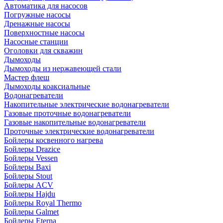
Автоматика для насосов
Погружные насосы
Дренажные насосы
Поверхностные насосы
Насосные станции
Оголовки для скважин
Дымоходы
Дымоходы из нержавеющей стали
Мастер флеш
Дымоходы коаксиальные
Водонагреватели
Накопительные электрические водонагреватели
Газовые проточные водонагреватели
Газовые накопительные водонагреватели
Проточные электрические водонагреватели
Бойлеры косвенного нагрева
Бойлеры Drazice
Бойлеры Vessen
Бойлеры Baxi
Бойлеры Stout
Бойлеры ACV
Бойлеры Hajdu
Бойлеры Royal Thermo
Бойлеры Galmet
Бойлеры Eterna