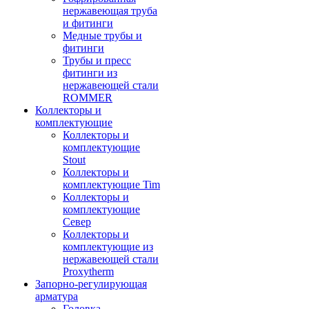
нержавеющая труба
и фитинги
Медные трубы и
фитинги
Трубы и пресс
фитинги из
нержавеющей стали
ROMMER
Коллекторы и
комплектующие
Коллекторы и
комплектующие
Stout
Коллекторы и
комплектующие Tim
Коллекторы и
комплектующие
Север
Коллекторы и
комплектующие из
нержавеющей стали
Proxytherm
Запорно-регулирующая
арматура
Головка