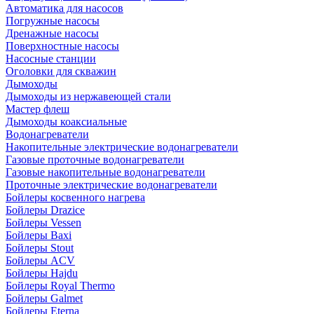
Автоматика для насосов
Погружные насосы
Дренажные насосы
Поверхностные насосы
Насосные станции
Оголовки для скважин
Дымоходы
Дымоходы из нержавеющей стали
Мастер флеш
Дымоходы коаксиальные
Водонагреватели
Накопительные электрические водонагреватели
Газовые проточные водонагреватели
Газовые накопительные водонагреватели
Проточные электрические водонагреватели
Бойлеры косвенного нагрева
Бойлеры Drazice
Бойлеры Vessen
Бойлеры Baxi
Бойлеры Stout
Бойлеры ACV
Бойлеры Hajdu
Бойлеры Royal Thermo
Бойлеры Galmet
Бойлеры Eterna