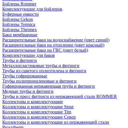
Бойлеры Rommer
Комплектующие для бойлеров
Буферные емкости
Бойлеры Gekon
Бойлеры Termica
Бойлеры Thermex
Баки мембранные
Расширительные баки на водоснабжение (цвет синий)
Расширительные баки на отопление (цвет красный)
Расширительные баки на ГВС (цвет белый)
Комплектующие для баков
Трубы и фитинги
Металлопластиковые трубы и фитинги
Трубы из сшитого полиэтилена и фитинги
Трубы гофрированные
Трубы полипропиленовые и фитинги
Гофрированная нержавеющая труба и фитинги
Медные трубы и фитинги
Трубы и пресс фитинги из нержавеющей стали ROMMER
Коллекторы и комплектующие
Коллекторы и комплектующие Stout
Коллекторы и комплектующие Tim
Коллекторы и комплектующие Север
Коллекторы и комплектующие из нержавеющей стали
Proxytherm