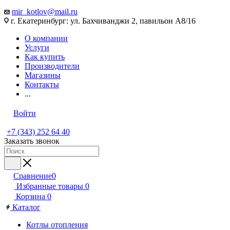
mir_kotlov@mail.ru
г. Екатеринбург: ул. Бахчиванджи 2, павильон А8/16
О компании
Услуги
Как купить
Производители
Магазины
Контакты
...
Войти
+7 (343) 252 64 40
Заказать звонок
Сравнение
0
Избранные товары
0
Корзина
0
Каталог
Котлы отопления