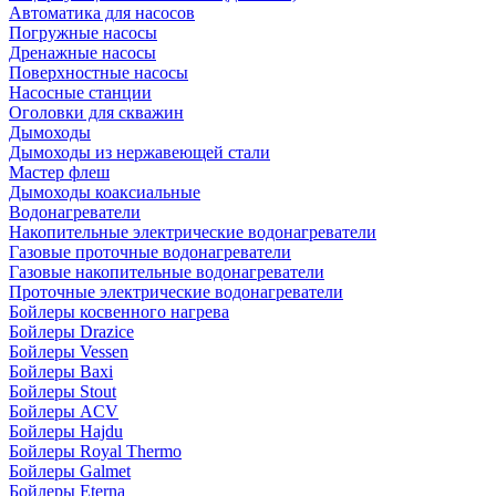
Автоматика для насосов
Погружные насосы
Дренажные насосы
Поверхностные насосы
Насосные станции
Оголовки для скважин
Дымоходы
Дымоходы из нержавеющей стали
Мастер флеш
Дымоходы коаксиальные
Водонагреватели
Накопительные электрические водонагреватели
Газовые проточные водонагреватели
Газовые накопительные водонагреватели
Проточные электрические водонагреватели
Бойлеры косвенного нагрева
Бойлеры Drazice
Бойлеры Vessen
Бойлеры Baxi
Бойлеры Stout
Бойлеры ACV
Бойлеры Hajdu
Бойлеры Royal Thermo
Бойлеры Galmet
Бойлеры Eterna