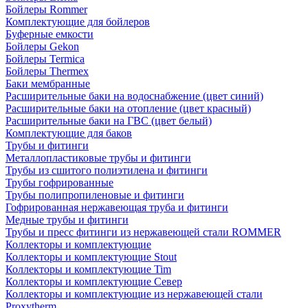
Бойлеры Rommer
Комплектующие для бойлеров
Буферные емкости
Бойлеры Gekon
Бойлеры Termica
Бойлеры Thermex
Баки мембранные
Расширительные баки на водоснабжение (цвет синий)
Расширительные баки на отопление (цвет красный)
Расширительные баки на ГВС (цвет белый)
Комплектующие для баков
Трубы и фитинги
Металлопластиковые трубы и фитинги
Трубы из сшитого полиэтилена и фитинги
Трубы гофрированные
Трубы полипропиленовые и фитинги
Гофрированная нержавеющая труба и фитинги
Медные трубы и фитинги
Трубы и пресс фитинги из нержавеющей стали ROMMER
Коллекторы и комплектующие
Коллекторы и комплектующие Stout
Коллекторы и комплектующие Tim
Коллекторы и комплектующие Север
Коллекторы и комплектующие из нержавеющей стали
Proxytherm