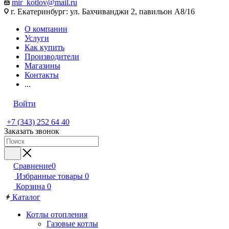
mir_kotlov@mail.ru
г. Екатеринбург: ул. Бахчиванджи 2, павильон А8/16
О компании
Услуги
Как купить
Производители
Магазины
Контакты
...
Войти
+7 (343) 252 64 40
Заказать звонок
Сравнение
0
Избранные товары
0
Корзина
0
Каталог
Котлы отопления
Газовые котлы