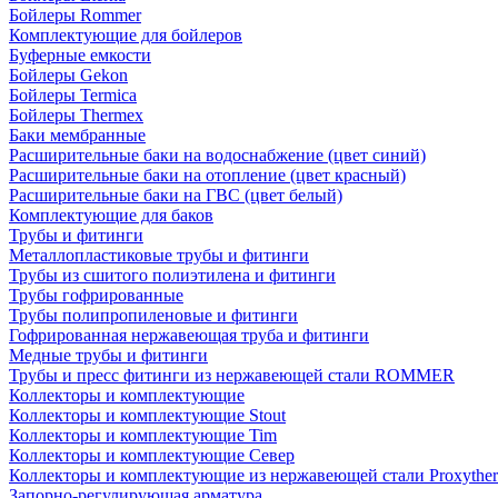
Бойлеры Rommer
Комплектующие для бойлеров
Буферные емкости
Бойлеры Gekon
Бойлеры Termica
Бойлеры Thermex
Баки мембранные
Расширительные баки на водоснабжение (цвет синий)
Расширительные баки на отопление (цвет красный)
Расширительные баки на ГВС (цвет белый)
Комплектующие для баков
Трубы и фитинги
Металлопластиковые трубы и фитинги
Трубы из сшитого полиэтилена и фитинги
Трубы гофрированные
Трубы полипропиленовые и фитинги
Гофрированная нержавеющая труба и фитинги
Медные трубы и фитинги
Трубы и пресс фитинги из нержавеющей стали ROMMER
Коллекторы и комплектующие
Коллекторы и комплектующие Stout
Коллекторы и комплектующие Tim
Коллекторы и комплектующие Север
Коллекторы и комплектующие из нержавеющей стали Proxythe
Запорно-регулирующая арматура