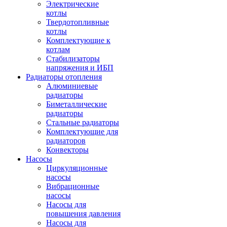
Электрические
котлы
Твердотопливные
котлы
Комплектующие к
котлам
Стабилизаторы
напряжения и ИБП
Радиаторы отопления
Алюминиевые
радиаторы
Биметаллические
радиаторы
Стальные радиаторы
Комплектующие для
радиаторов
Конвекторы
Насосы
Циркуляционные
насосы
Вибрационные
насосы
Насосы для
повышения давления
Насосы для