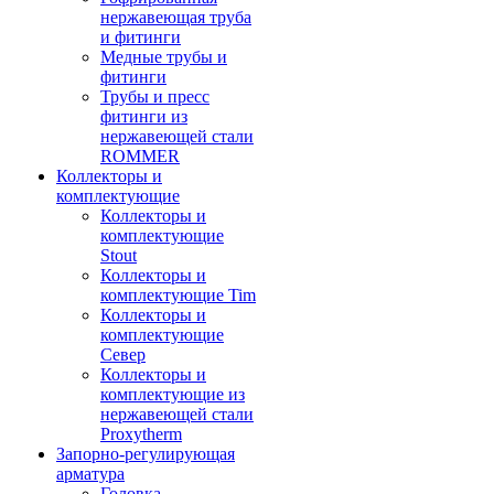
нержавеющая труба
и фитинги
Медные трубы и
фитинги
Трубы и пресс
фитинги из
нержавеющей стали
ROMMER
Коллекторы и
комплектующие
Коллекторы и
комплектующие
Stout
Коллекторы и
комплектующие Tim
Коллекторы и
комплектующие
Север
Коллекторы и
комплектующие из
нержавеющей стали
Proxytherm
Запорно-регулирующая
арматура
Головка