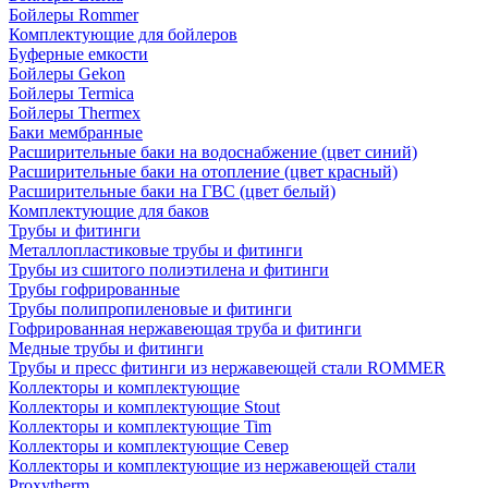
Бойлеры Rommer
Комплектующие для бойлеров
Буферные емкости
Бойлеры Gekon
Бойлеры Termica
Бойлеры Thermex
Баки мембранные
Расширительные баки на водоснабжение (цвет синий)
Расширительные баки на отопление (цвет красный)
Расширительные баки на ГВС (цвет белый)
Комплектующие для баков
Трубы и фитинги
Металлопластиковые трубы и фитинги
Трубы из сшитого полиэтилена и фитинги
Трубы гофрированные
Трубы полипропиленовые и фитинги
Гофрированная нержавеющая труба и фитинги
Медные трубы и фитинги
Трубы и пресс фитинги из нержавеющей стали ROMMER
Коллекторы и комплектующие
Коллекторы и комплектующие Stout
Коллекторы и комплектующие Tim
Коллекторы и комплектующие Север
Коллекторы и комплектующие из нержавеющей стали
Proxytherm