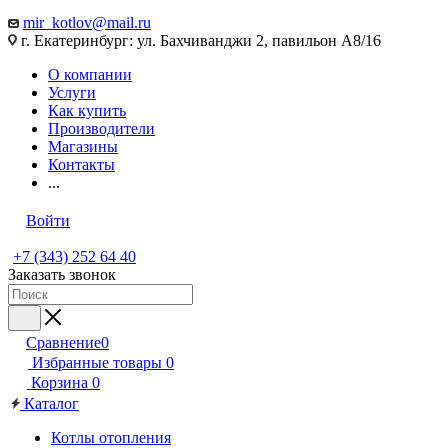
mir_kotlov@mail.ru
г. Екатеринбург: ул. Бахчиванджи 2, павильон А8/16
О компании
Услуги
Как купить
Производители
Магазины
Контакты
...
Войти
+7 (343) 252 64 40
Заказать звонок
Сравнение
0
Избранные товары
0
Корзина
0
Каталог
Котлы отопления