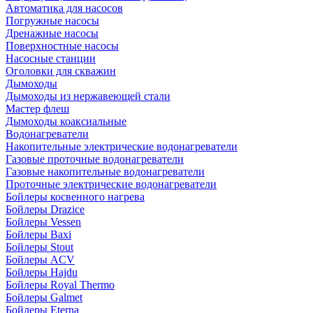
Автоматика для насосов
Погружные насосы
Дренажные насосы
Поверхностные насосы
Насосные станции
Оголовки для скважин
Дымоходы
Дымоходы из нержавеющей стали
Мастер флеш
Дымоходы коаксиальные
Водонагреватели
Накопительные электрические водонагреватели
Газовые проточные водонагреватели
Газовые накопительные водонагреватели
Проточные электрические водонагреватели
Бойлеры косвенного нагрева
Бойлеры Drazice
Бойлеры Vessen
Бойлеры Baxi
Бойлеры Stout
Бойлеры ACV
Бойлеры Hajdu
Бойлеры Royal Thermo
Бойлеры Galmet
Бойлеры Eterna