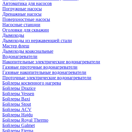
Автоматика для насосов
Погружные насосы
Дренажные насосы
Поверхностные насосы
Насосные станции
Оголовки для скважин
Дымоходы
Дымоходы из нержавеющей стали
Мастер флеш
Дымоходы коаксиальные
Водонагреватели
Накопительные электрические водонагреватели
Газовые проточные водонагреватели
Газовые накопительные водонагреватели
Проточные электрические водонагреватели
Бойлеры косвенного нагрева
Бойлеры Drazice
Бойлеры Vessen
Бойлеры Baxi
Бойлеры Stout
Бойлеры ACV
Бойлеры Hajdu
Бойлеры Royal Thermo
Бойлеры Galmet
Бойлеры Eterna