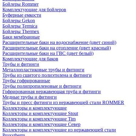
Бойлеры Rommer
Комплектующие для бойлеров
Буферные емкости
Бойлеры Gekon
Бойлеры Termica
Бойлеры Thermex
Баки мембранные
Расширительные баки на водоснабжение (цвет синий)
Расширительные баки на отопление (цвет красный)
Расширительные баки на ГВС (цвет белый)
Комплектующие для баков
Трубы и фитинги
Металлопластиковые трубы и фитинги
Трубы из сшитого полиэтилена и фитинги
Трубы гофрированные
Трубы полипропиленовые и фитинги
Гофрированная нержавеющая труба и фитинги
Медные трубы и фитинги
Трубы и пресс фитинги из нержавеющей стали ROMMER
Коллекторы и комплектующие
Коллекторы и комплектующие Stout
Коллекторы и комплектующие Tim
Коллекторы и комплектующие Север
Коллекторы и комплектующие из нержавеющей стали
Proxytherm