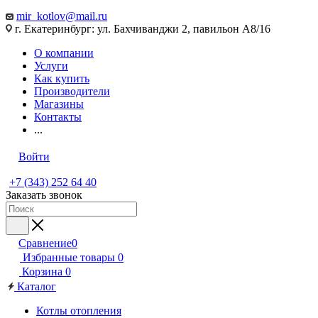
mir_kotlov@mail.ru
г. Екатеринбург: ул. Бахчиванджи 2, павильон А8/16
О компании
Услуги
Как купить
Производители
Магазины
Контакты
...
Войти
+7 (343) 252 64 40
Заказать звонок
Сравнение
0
Избранные товары
0
Корзина
0
Каталог
Котлы отопления