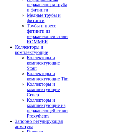
нержавеющая труба
и фитинги
Медные трубы и
фитинги
Трубы и пресс
фитинги из
нержавеющей стали
ROMMER
Коллекторы и
комплектующие
Коллекторы и
комплектующие
Stout
Коллекторы и
комплектующие Tim
Коллекторы и
комплектующие
Север
Коллекторы и
комплектующие из
нержавеющей стали
Proxytherm
Запорно-регулирующая
арматура
Головка