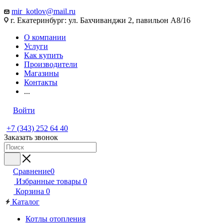
mir_kotlov@mail.ru
г. Екатеринбург: ул. Бахчиванджи 2, павильон А8/16
О компании
Услуги
Как купить
Производители
Магазины
Контакты
...
Войти
+7 (343) 252 64 40
Заказать звонок
Сравнение
0
Избранные товары
0
Корзина
0
Каталог
Котлы отопления