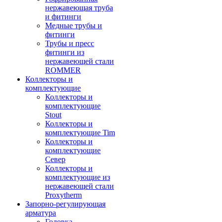
нержавеющая труба
и фитинги
Медные трубы и
фитинги
Трубы и пресс
фитинги из
нержавеющей стали
ROMMER
Коллекторы и
комплектующие
Коллекторы и
комплектующие
Stout
Коллекторы и
комплектующие Tim
Коллекторы и
комплектующие
Север
Коллекторы и
комплектующие из
нержавеющей стали
Proxytherm
Запорно-регулирующая
арматура
Головка