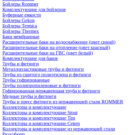
Бойлеры Rommer
Комплектующие для бойлеров
Буферные емкости
Бойлеры Gekon
Бойлеры Termica
Бойлеры Thermex
Баки мембранные
Расширительные баки на водоснабжение (цвет синий)
Расширительные баки на отопление (цвет красный)
Расширительные баки на ГВС (цвет белый)
Комплектующие для баков
Трубы и фитинги
Металлопластиковые трубы и фитинги
Трубы из сшитого полиэтилена и фитинги
Трубы гофрированные
Трубы полипропиленовые и фитинги
Гофрированная нержавеющая труба и фитинги
Медные трубы и фитинги
Трубы и пресс фитинги из нержавеющей стали ROMMER
Коллекторы и комплектующие
Коллекторы и комплектующие Stout
Коллекторы и комплектующие Tim
Коллекторы и комплектующие Север
Коллекторы и комплектующие из нержавеющей стали
Proxytherm