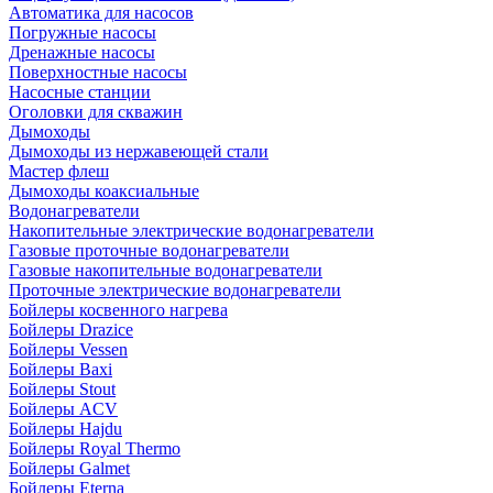
Автоматика для насосов
Погружные насосы
Дренажные насосы
Поверхностные насосы
Насосные станции
Оголовки для скважин
Дымоходы
Дымоходы из нержавеющей стали
Мастер флеш
Дымоходы коаксиальные
Водонагреватели
Накопительные электрические водонагреватели
Газовые проточные водонагреватели
Газовые накопительные водонагреватели
Проточные электрические водонагреватели
Бойлеры косвенного нагрева
Бойлеры Drazice
Бойлеры Vessen
Бойлеры Baxi
Бойлеры Stout
Бойлеры ACV
Бойлеры Hajdu
Бойлеры Royal Thermo
Бойлеры Galmet
Бойлеры Eterna