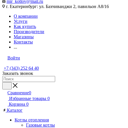
mir_kotlov@mail.ru
г. Екатеринбург: ул. Бахчиванджи 2, павильон А8/16
О компании
Услуги
Как купить
Производители
Магазины
Контакты
...
Войти
+7 (343) 252 64 40
Заказать звонок
Сравнение
0
Избранные товары
0
Корзина
0
Каталог
Котлы отопления
Газовые котлы