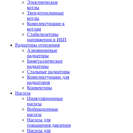
Электрические
котлы
Твердотопливные
котлы
Комплектующие к
котлам
Стабилизаторы
напряжения и ИБП
Радиаторы отопления
Алюминиевые
радиаторы
Биметаллические
радиаторы
Стальные радиаторы
Комплектующие для
радиаторов
Конвекторы
Насосы
Циркуляционные
насосы
Вибрационные
насосы
Насосы для
повышения давления
Насосы для