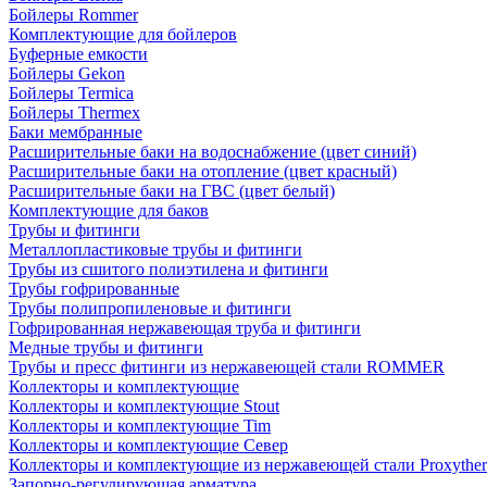
Бойлеры Rommer
Комплектующие для бойлеров
Буферные емкости
Бойлеры Gekon
Бойлеры Termica
Бойлеры Thermex
Баки мембранные
Расширительные баки на водоснабжение (цвет синий)
Расширительные баки на отопление (цвет красный)
Расширительные баки на ГВС (цвет белый)
Комплектующие для баков
Трубы и фитинги
Металлопластиковые трубы и фитинги
Трубы из сшитого полиэтилена и фитинги
Трубы гофрированные
Трубы полипропиленовые и фитинги
Гофрированная нержавеющая труба и фитинги
Медные трубы и фитинги
Трубы и пресс фитинги из нержавеющей стали ROMMER
Коллекторы и комплектующие
Коллекторы и комплектующие Stout
Коллекторы и комплектующие Tim
Коллекторы и комплектующие Север
Коллекторы и комплектующие из нержавеющей стали Proxythe
Запорно-регулирующая арматура