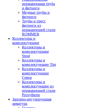
нержавеющая труба
и фитинги
Медные трубы и
фитинги
Трубы и пресс
фитинги из
нержавеющей стали
ROMMER
Коллекторы и
комплектующие
Коллекторы и
комплектующие
Stout
Коллекторы и
комплектующие Tim
Коллекторы и
комплектующие
Север
Коллекторы и
комплектующие из
нержавеющей стали
Proxytherm
Запорно-регулирующая
арматура
Головка