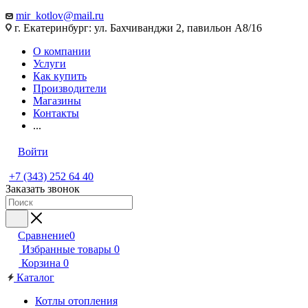
mir_kotlov@mail.ru
г. Екатеринбург: ул. Бахчиванджи 2, павильон А8/16
О компании
Услуги
Как купить
Производители
Магазины
Контакты
...
Войти
+7 (343) 252 64 40
Заказать звонок
Сравнение
0
Избранные товары
0
Корзина
0
Каталог
Котлы отопления