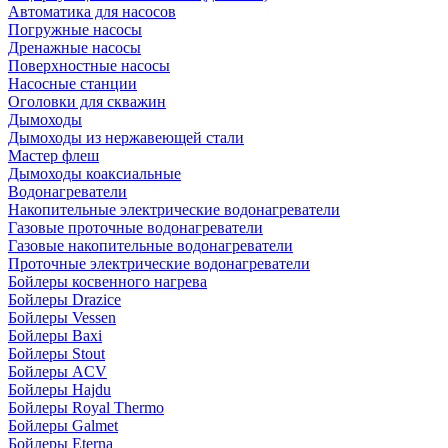
Автоматика для насосов
Погружные насосы
Дренажные насосы
Поверхностные насосы
Насосные станции
Оголовки для скважин
Дымоходы
Дымоходы из нержавеющей стали
Мастер флеш
Дымоходы коаксиальные
Водонагреватели
Накопительные электрические водонагреватели
Газовые проточные водонагреватели
Газовые накопительные водонагреватели
Проточные электрические водонагреватели
Бойлеры косвенного нагрева
Бойлеры Drazice
Бойлеры Vessen
Бойлеры Baxi
Бойлеры Stout
Бойлеры ACV
Бойлеры Hajdu
Бойлеры Royal Thermo
Бойлеры Galmet
Бойлеры Eterna