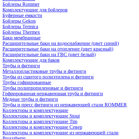
Бойлеры Rommer
Комплектующие для бойлеров
Буферные емкости
Бойлеры Gekon
Бойлеры Termica
Бойлеры Thermex
Баки мембранные
Расширительные баки на водоснабжение (цвет синий)
Расширительные баки на отопление (цвет красный)
Расширительные баки на ГВС (цвет белый)
Комплектующие для баков
Трубы и фитинги
Металлопластиковые трубы и фитинги
Трубы из сшитого полиэтилена и фитинги
Трубы гофрированные
Трубы полипропиленовые и фитинги
Гофрированная нержавеющая труба и фитинги
Медные трубы и фитинги
Трубы и пресс фитинги из нержавеющей стали ROMMER
Коллекторы и комплектующие
Коллекторы и комплектующие Stout
Коллекторы и комплектующие Tim
Коллекторы и комплектующие Север
Коллекторы и комплектующие из нержавеющей стали
Proxytherm