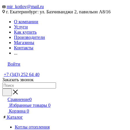
mir_kotlov@mail.ru
г. Екатеринбург: ул. Бахчиванджи 2, павильон А8/16
О компании
Услуги
Как купить
Производители
Магазины
Контакты
...
Войти
+7 (343) 252 64 40
Заказать звонок
Сравнение
0
Избранные товары
0
Корзина
0
Каталог
Котлы отопления