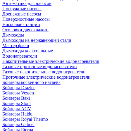
Автоматика для насосов
Погружные насосы
Дренажные насосы
Поверхностные насосы
Насосные станции
Оголовки для скважин
Дымоходы
Дымоходы из нержавеющей стали
Мастер флеш
Дымоходы коаксиальные
Водонагреватели
Накопительные электрические водонагреватели
Газовые проточные водонагреватели
Газовые накопительные водонагреватели
Проточные электрические водонагреватели
Бойлеры косвенного нагрева
Бойлеры Drazice
Бойлеры Vessen
Бойлеры Baxi
Бойлеры Stout
Бойлеры ACV
Бойлеры Hajdu
Бойлеры Royal Thermo
Бойлеры Galmet
Бойлеры Eterna