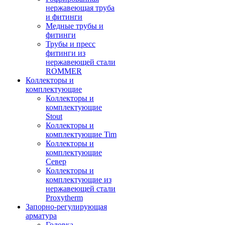
нержавеющая труба
и фитинги
Медные трубы и
фитинги
Трубы и пресс
фитинги из
нержавеющей стали
ROMMER
Коллекторы и
комплектующие
Коллекторы и
комплектующие
Stout
Коллекторы и
комплектующие Tim
Коллекторы и
комплектующие
Север
Коллекторы и
комплектующие из
нержавеющей стали
Proxytherm
Запорно-регулирующая
арматура
Головка