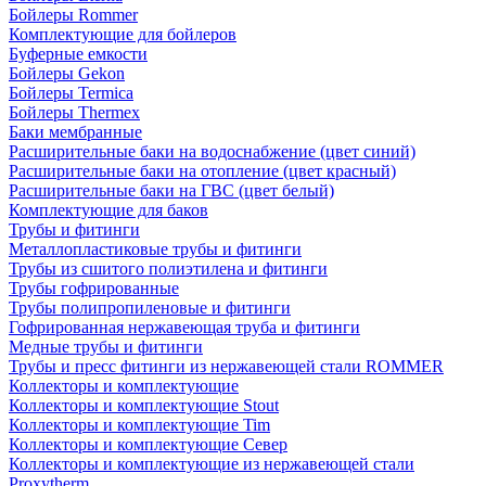
Бойлеры Rommer
Комплектующие для бойлеров
Буферные емкости
Бойлеры Gekon
Бойлеры Termica
Бойлеры Thermex
Баки мембранные
Расширительные баки на водоснабжение (цвет синий)
Расширительные баки на отопление (цвет красный)
Расширительные баки на ГВС (цвет белый)
Комплектующие для баков
Трубы и фитинги
Металлопластиковые трубы и фитинги
Трубы из сшитого полиэтилена и фитинги
Трубы гофрированные
Трубы полипропиленовые и фитинги
Гофрированная нержавеющая труба и фитинги
Медные трубы и фитинги
Трубы и пресс фитинги из нержавеющей стали ROMMER
Коллекторы и комплектующие
Коллекторы и комплектующие Stout
Коллекторы и комплектующие Tim
Коллекторы и комплектующие Север
Коллекторы и комплектующие из нержавеющей стали
Proxytherm