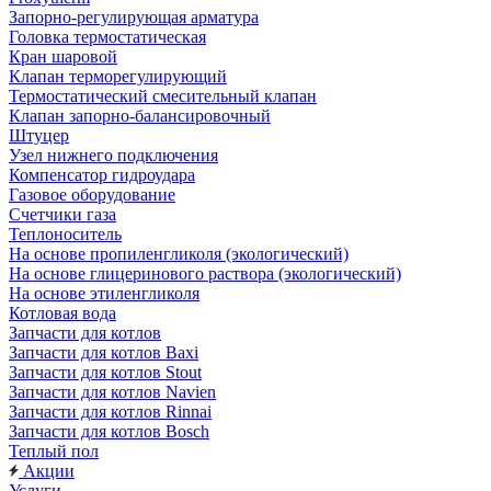
Запорно-регулирующая арматура
Головка термостатическая
Кран шаровой
Клапан терморегулирующий
Термостатический смесительный клапан
Клапан запорно-балансировочный
Штуцер
Узел нижнего подключения
Компенсатор гидроудара
Газовое оборудование
Счетчики газа
Теплоноситель
На основе пропиленгликоля (экологический)
На основе глицеринового раствора (экологический)
На основе этиленгликоля
Котловая вода
Запчасти для котлов
Запчасти для котлов Baxi
Запчасти для котлов Stout
Запчасти для котлов Navien
Запчасти для котлов Rinnai
Запчасти для котлов Bosch
Теплый пол
Акции
Услуги