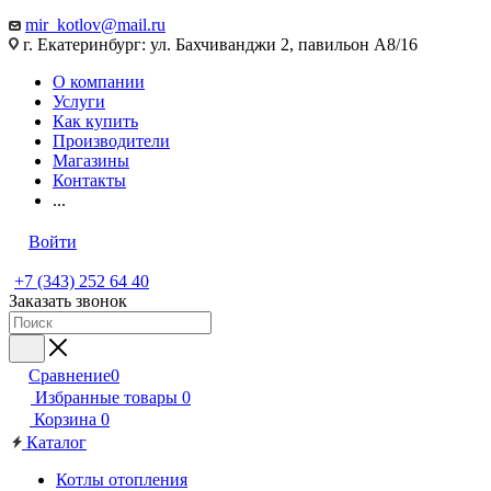
mir_kotlov@mail.ru
г. Екатеринбург: ул. Бахчиванджи 2, павильон А8/16
О компании
Услуги
Как купить
Производители
Магазины
Контакты
...
Войти
+7 (343) 252 64 40
Заказать звонок
Сравнение
0
Избранные товары
0
Корзина
0
Каталог
Котлы отопления