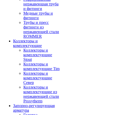
нержавеющая труба
и фитинги
Медные трубы и
фитинги
Трубы и пресс
фитинги из
нержавеющей стали
ROMMER
Коллекторы и
комплектующие
Коллекторы и
комплектующие
Stout
Коллекторы и
комплектующие Tim
Коллекторы и
комплектующие
Север
Коллекторы и
комплектующие из
нержавеющей стали
Proxytherm
Запорно-регулирующая
арматура
Головка