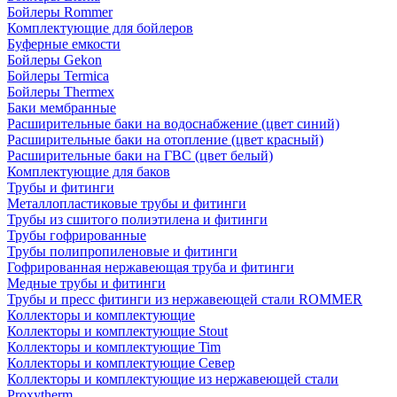
Бойлеры Rommer
Комплектующие для бойлеров
Буферные емкости
Бойлеры Gekon
Бойлеры Termica
Бойлеры Thermex
Баки мембранные
Расширительные баки на водоснабжение (цвет синий)
Расширительные баки на отопление (цвет красный)
Расширительные баки на ГВС (цвет белый)
Комплектующие для баков
Трубы и фитинги
Металлопластиковые трубы и фитинги
Трубы из сшитого полиэтилена и фитинги
Трубы гофрированные
Трубы полипропиленовые и фитинги
Гофрированная нержавеющая труба и фитинги
Медные трубы и фитинги
Трубы и пресс фитинги из нержавеющей стали ROMMER
Коллекторы и комплектующие
Коллекторы и комплектующие Stout
Коллекторы и комплектующие Tim
Коллекторы и комплектующие Север
Коллекторы и комплектующие из нержавеющей стали
Proxytherm