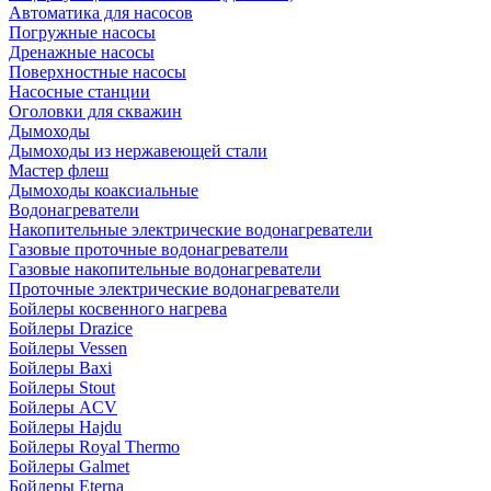
Автоматика для насосов
Погружные насосы
Дренажные насосы
Поверхностные насосы
Насосные станции
Оголовки для скважин
Дымоходы
Дымоходы из нержавеющей стали
Мастер флеш
Дымоходы коаксиальные
Водонагреватели
Накопительные электрические водонагреватели
Газовые проточные водонагреватели
Газовые накопительные водонагреватели
Проточные электрические водонагреватели
Бойлеры косвенного нагрева
Бойлеры Drazice
Бойлеры Vessen
Бойлеры Baxi
Бойлеры Stout
Бойлеры ACV
Бойлеры Hajdu
Бойлеры Royal Thermo
Бойлеры Galmet
Бойлеры Eterna