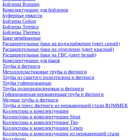
Бойлеры Rommer
Комплектующие для бойлеров
Буферные емкости
Бойлеры Gekon
Бойлеры Termica
Бойлеры Thermex
Баки мембранные
Расширительные баки на водоснабжение (цвет синий)
Расширительные баки на отопление (цвет красный)
Расширительные баки на ГВС (цвет белый)
Комплектующие для баков
Трубы и фитинги
Металлопластиковые трубы и фитинги
Трубы из сшитого полиэтилена и фитинги
Трубы гофрированные
Трубы полипропиленовые и фитинги
Гофрированная нержавеющая труба и фитинги
Медные трубы и фитинги
Трубы и пресс фитинги из нержавеющей стали ROMMER
Коллекторы и комплектующие
Коллекторы и комплектующие Stout
Коллекторы и комплектующие Tim
Коллекторы и комплектующие Север
Коллекторы и комплектующие из нержавеющей стали
Proxytherm