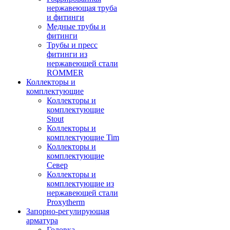
нержавеющая труба
и фитинги
Медные трубы и
фитинги
Трубы и пресс
фитинги из
нержавеющей стали
ROMMER
Коллекторы и
комплектующие
Коллекторы и
комплектующие
Stout
Коллекторы и
комплектующие Tim
Коллекторы и
комплектующие
Север
Коллекторы и
комплектующие из
нержавеющей стали
Proxytherm
Запорно-регулирующая
арматура
Головка