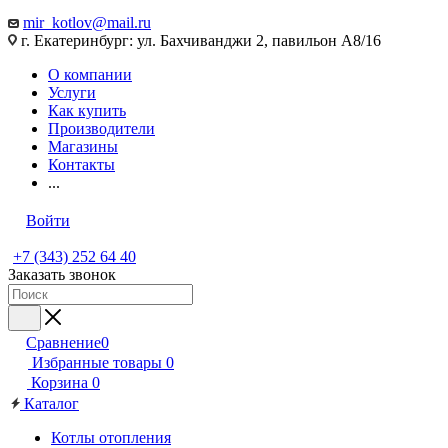
mir_kotlov@mail.ru
г. Екатеринбург: ул. Бахчиванджи 2, павильон А8/16
О компании
Услуги
Как купить
Производители
Магазины
Контакты
...
Войти
+7 (343) 252 64 40
Заказать звонок
Сравнение
0
Избранные товары
0
Корзина
0
Каталог
Котлы отопления