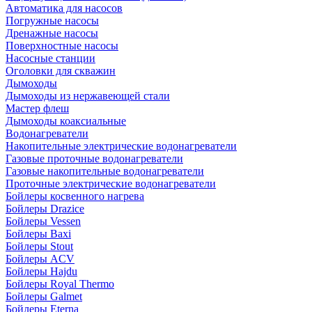
Автоматика для насосов
Погружные насосы
Дренажные насосы
Поверхностные насосы
Насосные станции
Оголовки для скважин
Дымоходы
Дымоходы из нержавеющей стали
Мастер флеш
Дымоходы коаксиальные
Водонагреватели
Накопительные электрические водонагреватели
Газовые проточные водонагреватели
Газовые накопительные водонагреватели
Проточные электрические водонагреватели
Бойлеры косвенного нагрева
Бойлеры Drazice
Бойлеры Vessen
Бойлеры Baxi
Бойлеры Stout
Бойлеры ACV
Бойлеры Hajdu
Бойлеры Royal Thermo
Бойлеры Galmet
Бойлеры Eterna