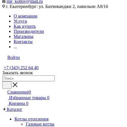
mir_kotlov@mail.ru
г. Екатеринбург: ул. Бахчиванджи 2, павильон А8/16
О компании
Услуги
Как купить
Производители
Магазины
Контакты
...
Войти
+7 (343) 252 64 40
Заказать звонок
Сравнение
0
Избранные товары
0
Корзина
0
Каталог
Котлы отопления
Газовые котлы