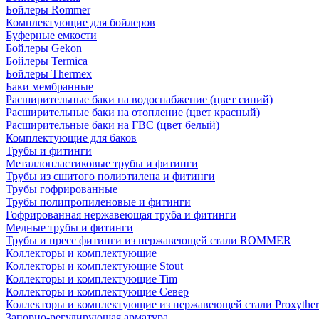
Бойлеры Rommer
Комплектующие для бойлеров
Буферные емкости
Бойлеры Gekon
Бойлеры Termica
Бойлеры Thermex
Баки мембранные
Расширительные баки на водоснабжение (цвет синий)
Расширительные баки на отопление (цвет красный)
Расширительные баки на ГВС (цвет белый)
Комплектующие для баков
Трубы и фитинги
Металлопластиковые трубы и фитинги
Трубы из сшитого полиэтилена и фитинги
Трубы гофрированные
Трубы полипропиленовые и фитинги
Гофрированная нержавеющая труба и фитинги
Медные трубы и фитинги
Трубы и пресс фитинги из нержавеющей стали ROMMER
Коллекторы и комплектующие
Коллекторы и комплектующие Stout
Коллекторы и комплектующие Tim
Коллекторы и комплектующие Север
Коллекторы и комплектующие из нержавеющей стали Proxythe
Запорно-регулирующая арматура