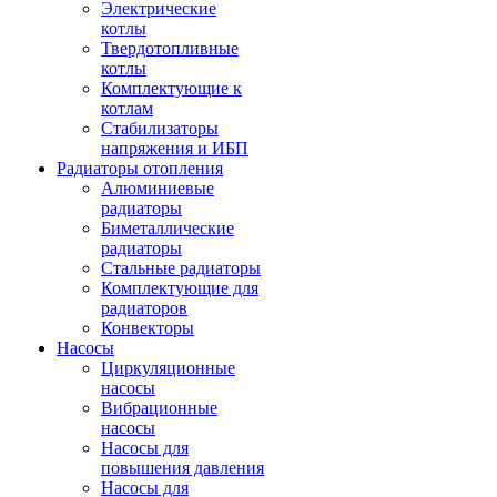
Электрические
котлы
Твердотопливные
котлы
Комплектующие к
котлам
Стабилизаторы
напряжения и ИБП
Радиаторы отопления
Алюминиевые
радиаторы
Биметаллические
радиаторы
Стальные радиаторы
Комплектующие для
радиаторов
Конвекторы
Насосы
Циркуляционные
насосы
Вибрационные
насосы
Насосы для
повышения давления
Насосы для