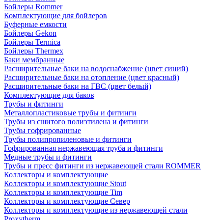
Бойлеры Rommer
Комплектующие для бойлеров
Буферные емкости
Бойлеры Gekon
Бойлеры Termica
Бойлеры Thermex
Баки мембранные
Расширительные баки на водоснабжение (цвет синий)
Расширительные баки на отопление (цвет красный)
Расширительные баки на ГВС (цвет белый)
Комплектующие для баков
Трубы и фитинги
Металлопластиковые трубы и фитинги
Трубы из сшитого полиэтилена и фитинги
Трубы гофрированные
Трубы полипропиленовые и фитинги
Гофрированная нержавеющая труба и фитинги
Медные трубы и фитинги
Трубы и пресс фитинги из нержавеющей стали ROMMER
Коллекторы и комплектующие
Коллекторы и комплектующие Stout
Коллекторы и комплектующие Tim
Коллекторы и комплектующие Север
Коллекторы и комплектующие из нержавеющей стали
Proxytherm