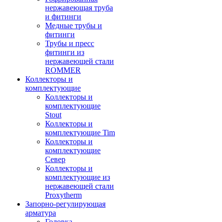
нержавеющая труба
и фитинги
Медные трубы и
фитинги
Трубы и пресс
фитинги из
нержавеющей стали
ROMMER
Коллекторы и
комплектующие
Коллекторы и
комплектующие
Stout
Коллекторы и
комплектующие Tim
Коллекторы и
комплектующие
Север
Коллекторы и
комплектующие из
нержавеющей стали
Proxytherm
Запорно-регулирующая
арматура
Головка