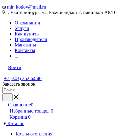
mir_kotlov@mail.ru
г. Екатеринбург: ул. Бахчиванджи 2, павильон А8/16
О компании
Услуги
Как купить
Производители
Магазины
Контакты
...
Войти
+7 (343) 252 64 40
Заказать звонок
Сравнение
0
Избранные товары
0
Корзина
0
Каталог
Котлы отопления