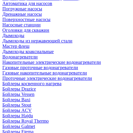
Автоматика для насосов
Погружные насосы
Дренажные насосы
Поверхностные насосы
Насосные станции
Оголовки для скважин
Дымоходы
Дымоходы из нержавеющей стали
Мастер флеш
Дымоходы коаксиальные
Водонагреватели
Накопительные электрические водонагреватели
Газовые проточные водонагреватели
Газовые накопительные водонагреватели
Проточные электрические водонагреватели
Бойлеры косвенного нагрева
Бойлеры Drazice
Бойлеры Vessen
Бойлеры Baxi
Бойлеры Stout
Бойлеры ACV
Бойлеры Hajdu
Бойлеры Royal Thermo
Бойлеры Galmet
Бойлеры Eterna