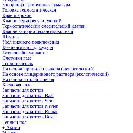
Запорно-регулирующая арматура
Головка термостатическая
Кран шаровой
Клапан терморегулирующий
Термостатический смесительный клапан
Клапан запорно-балансировочный
Штуцер
Узел нижнего подключения
Компенсатор гидроудара
Газовое оборудование
Счетчики газа
Теплоноситель
На основе пропиленгликоля (экологический)
На основе глицеринового раствора (экологический)
На основе этиленгликоля
Котловая вода
Запчасти для котлов
Запчасти для котлов Baxi
Запчасти для котлов Stout
Запчасти для котлов Navien
Запчасти для котлов Rinnai
Запчасти для котлов Bosch
Теплый пол
Акции
Услуги