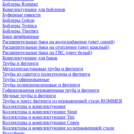
Бойлеры Rommer
Комплектующие для бойлеров
Буферные емкости
Бойлеры Gekon
Бойлеры Termica
Бойлеры Thermex
Баки мембранные
Расширительные баки на водоснабжение (цвет синий)
Расширительные баки на отопление (цвет красный)
Расширительные баки на ГВС (цвет белый)
Комплектующие для баков
Трубы и фитинги
Металлопластиковые трубы и фитинги
Трубы из сшитого полиэтилена и фитинги
Трубы гофрированные
Трубы полипропиленовые и фитинги
Гофрированная нержавеющая труба и фитинги
Медные трубы и фитинги
Трубы и пресс фитинги из нержавеющей стали ROMMER
Коллекторы и комплектующие
Коллекторы и комплектующие Stout
Коллекторы и комплектующие Tim
Коллекторы и комплектующие Север
Коллекторы и комплектующие из нержавеющей стали
Proxytherm