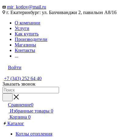
mir_kotlov@mail.ru
г. Екатеринбург: ул. Бахчиванджи 2, павильон А8/16
О компании
Услуги
Как купить
Производители
Магазины
Контакты
...
Войти
+7 (343) 252 64 40
Заказать звонок
Сравнение
0
Избранные товары
0
Корзина
0
Каталог
Котлы отопления