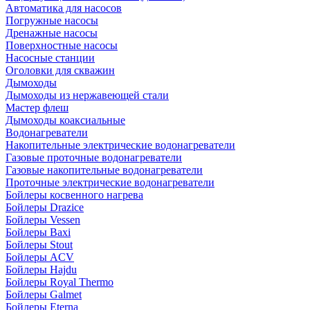
Автоматика для насосов
Погружные насосы
Дренажные насосы
Поверхностные насосы
Насосные станции
Оголовки для скважин
Дымоходы
Дымоходы из нержавеющей стали
Мастер флеш
Дымоходы коаксиальные
Водонагреватели
Накопительные электрические водонагреватели
Газовые проточные водонагреватели
Газовые накопительные водонагреватели
Проточные электрические водонагреватели
Бойлеры косвенного нагрева
Бойлеры Drazice
Бойлеры Vessen
Бойлеры Baxi
Бойлеры Stout
Бойлеры ACV
Бойлеры Hajdu
Бойлеры Royal Thermo
Бойлеры Galmet
Бойлеры Eterna