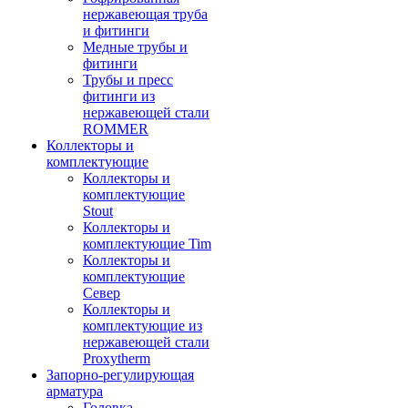
нержавеющая труба
и фитинги
Медные трубы и
фитинги
Трубы и пресс
фитинги из
нержавеющей стали
ROMMER
Коллекторы и
комплектующие
Коллекторы и
комплектующие
Stout
Коллекторы и
комплектующие Tim
Коллекторы и
комплектующие
Север
Коллекторы и
комплектующие из
нержавеющей стали
Proxytherm
Запорно-регулирующая
арматура
Головка