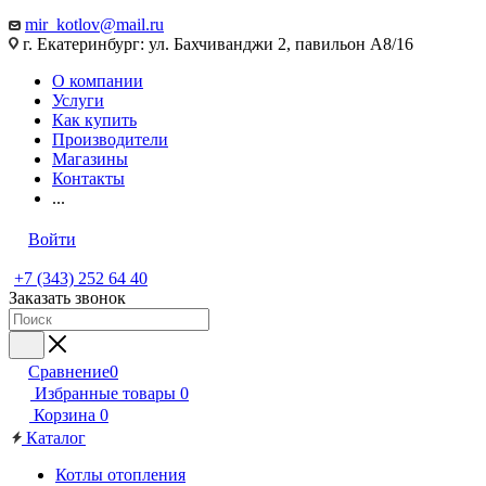
mir_kotlov@mail.ru
г. Екатеринбург: ул. Бахчиванджи 2, павильон А8/16
О компании
Услуги
Как купить
Производители
Магазины
Контакты
...
Войти
+7 (343) 252 64 40
Заказать звонок
Сравнение
0
Избранные товары
0
Корзина
0
Каталог
Котлы отопления