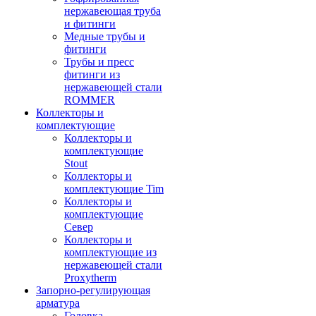
нержавеющая труба
и фитинги
Медные трубы и
фитинги
Трубы и пресс
фитинги из
нержавеющей стали
ROMMER
Коллекторы и
комплектующие
Коллекторы и
комплектующие
Stout
Коллекторы и
комплектующие Tim
Коллекторы и
комплектующие
Север
Коллекторы и
комплектующие из
нержавеющей стали
Proxytherm
Запорно-регулирующая
арматура
Головка