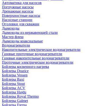
Автоматика для насосов
Погружные насосы
Дренажные насосы
Поверхностные насосы
Насосные станции
Оголовки для скважин
Дымоходы
Дымоходы из нержавеющей стали
Мастер флеш
Дымоходы коаксиальные
Водонагреватели
Накопительные электрические водонагреватели
Газовые проточные водонагреватели
Газовые накопительные водонагреватели
Проточные электрические водонагреватели
Бойлеры косвенного нагрева
Бойлеры Drazice
Бойлеры Vessen
Бойлеры Baxi
Бойлеры Stout
Бойлеры ACV
Бойлеры Hajdu
Бойлеры Royal Thermo
Бойлеры Galmet
Бойлеры Eterna