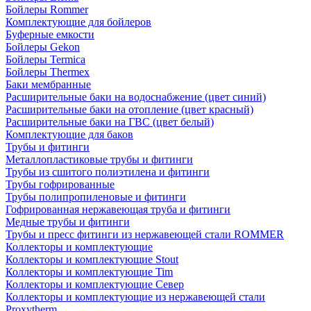
Бойлеры Rommer
Комплектующие для бойлеров
Буферные емкости
Бойлеры Gekon
Бойлеры Termica
Бойлеры Thermex
Баки мембранные
Расширительные баки на водоснабжение (цвет синий)
Расширительные баки на отопление (цвет красный)
Расширительные баки на ГВС (цвет белый)
Комплектующие для баков
Трубы и фитинги
Металлопластиковые трубы и фитинги
Трубы из сшитого полиэтилена и фитинги
Трубы гофрированные
Трубы полипропиленовые и фитинги
Гофрированная нержавеющая труба и фитинги
Медные трубы и фитинги
Трубы и пресс фитинги из нержавеющей стали ROMMER
Коллекторы и комплектующие
Коллекторы и комплектующие Stout
Коллекторы и комплектующие Tim
Коллекторы и комплектующие Север
Коллекторы и комплектующие из нержавеющей стали
Proxytherm