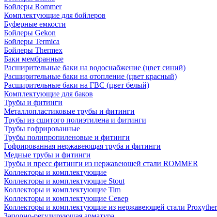
Бойлеры Rommer
Комплектующие для бойлеров
Буферные емкости
Бойлеры Gekon
Бойлеры Termica
Бойлеры Thermex
Баки мембранные
Расширительные баки на водоснабжение (цвет синий)
Расширительные баки на отопление (цвет красный)
Расширительные баки на ГВС (цвет белый)
Комплектующие для баков
Трубы и фитинги
Металлопластиковые трубы и фитинги
Трубы из сшитого полиэтилена и фитинги
Трубы гофрированные
Трубы полипропиленовые и фитинги
Гофрированная нержавеющая труба и фитинги
Медные трубы и фитинги
Трубы и пресс фитинги из нержавеющей стали ROMMER
Коллекторы и комплектующие
Коллекторы и комплектующие Stout
Коллекторы и комплектующие Tim
Коллекторы и комплектующие Север
Коллекторы и комплектующие из нержавеющей стали Proxythe
Запорно-регулирующая арматура