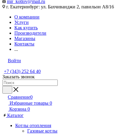
mir_kotlov@mail.ru
г. Екатеринбург: ул. Бахчиванджи 2, павильон А8/16
О компании
Услуги
Как купить
Производители
Магазины
Контакты
...
Войти
+7 (343) 252 64 40
Заказать звонок
Сравнение
0
Избранные товары
0
Корзина
0
Каталог
Котлы отопления
Газовые котлы