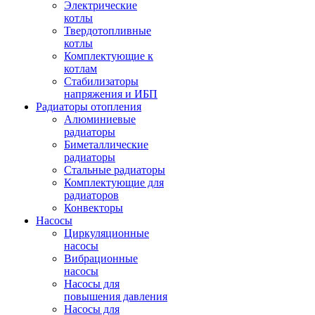
Электрические
котлы
Твердотопливные
котлы
Комплектующие к
котлам
Стабилизаторы
напряжения и ИБП
Радиаторы отопления
Алюминиевые
радиаторы
Биметаллические
радиаторы
Стальные радиаторы
Комплектующие для
радиаторов
Конвекторы
Насосы
Циркуляционные
насосы
Вибрационные
насосы
Насосы для
повышения давления
Насосы для