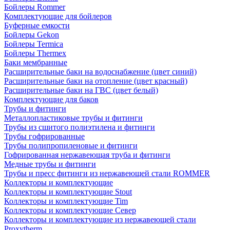
Бойлеры Rommer
Комплектующие для бойлеров
Буферные емкости
Бойлеры Gekon
Бойлеры Termica
Бойлеры Thermex
Баки мембранные
Расширительные баки на водоснабжение (цвет синий)
Расширительные баки на отопление (цвет красный)
Расширительные баки на ГВС (цвет белый)
Комплектующие для баков
Трубы и фитинги
Металлопластиковые трубы и фитинги
Трубы из сшитого полиэтилена и фитинги
Трубы гофрированные
Трубы полипропиленовые и фитинги
Гофрированная нержавеющая труба и фитинги
Медные трубы и фитинги
Трубы и пресс фитинги из нержавеющей стали ROMMER
Коллекторы и комплектующие
Коллекторы и комплектующие Stout
Коллекторы и комплектующие Tim
Коллекторы и комплектующие Север
Коллекторы и комплектующие из нержавеющей стали
Proxytherm