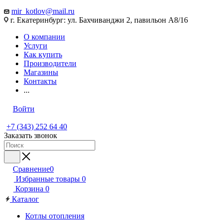
mir_kotlov@mail.ru
г. Екатеринбург: ул. Бахчиванджи 2, павильон А8/16
О компании
Услуги
Как купить
Производители
Магазины
Контакты
...
Войти
+7 (343) 252 64 40
Заказать звонок
Сравнение
0
Избранные товары
0
Корзина
0
Каталог
Котлы отопления