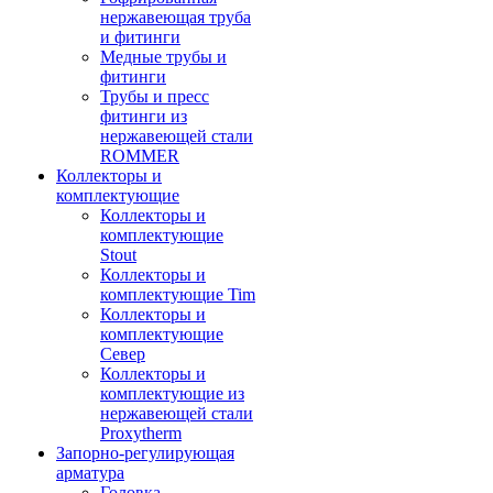
нержавеющая труба
и фитинги
Медные трубы и
фитинги
Трубы и пресс
фитинги из
нержавеющей стали
ROMMER
Коллекторы и
комплектующие
Коллекторы и
комплектующие
Stout
Коллекторы и
комплектующие Tim
Коллекторы и
комплектующие
Север
Коллекторы и
комплектующие из
нержавеющей стали
Proxytherm
Запорно-регулирующая
арматура
Головка