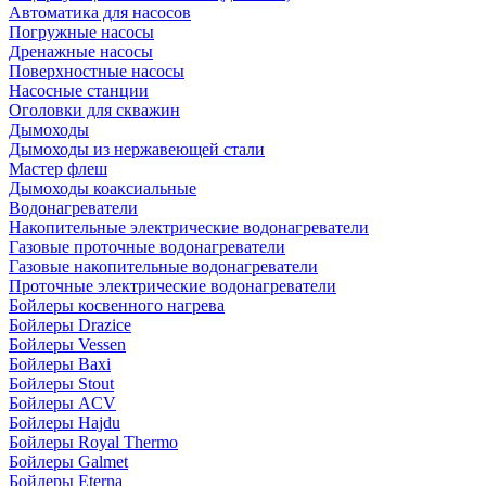
Автоматика для насосов
Погружные насосы
Дренажные насосы
Поверхностные насосы
Насосные станции
Оголовки для скважин
Дымоходы
Дымоходы из нержавеющей стали
Мастер флеш
Дымоходы коаксиальные
Водонагреватели
Накопительные электрические водонагреватели
Газовые проточные водонагреватели
Газовые накопительные водонагреватели
Проточные электрические водонагреватели
Бойлеры косвенного нагрева
Бойлеры Drazice
Бойлеры Vessen
Бойлеры Baxi
Бойлеры Stout
Бойлеры ACV
Бойлеры Hajdu
Бойлеры Royal Thermo
Бойлеры Galmet
Бойлеры Eterna