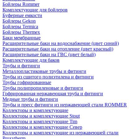
Бойлеры Rommer
Комплектующие для бойлеров
Буферные емкости
Бойлеры Gekon
Бойлеры Termica
Бойлеры Thermex
Баки мембранные
Расширительные баки на водоснабжение (цвет синий)
Расширительные баки на отопление (цвет красный)
Расширительные баки на ГВС (цвет белый)
Комплектующие для баков
Трубы и фитинги
Металлопластиковые трубы и фитинги
Трубы из сшитого полиэтилена и фитинги
Трубы гофрированные
Трубы полипропиленовые и фитинги
Гофрированная нержавеющая труба и фитинги
Медные трубы и фитинги
Трубы и пресс фитинги из нержавеющей стали ROMMER
Коллекторы и комплектующие
Коллекторы и комплектующие Stout
Коллекторы и комплектующие Tim
Коллекторы и комплектующие Север
Коллекторы и комплектующие из нержавеющей стали
Proxytherm