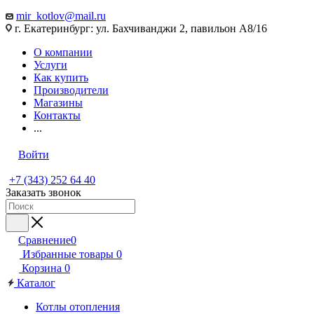
mir_kotlov@mail.ru
г. Екатеринбург: ул. Бахчиванджи 2, павильон А8/16
О компании
Услуги
Как купить
Производители
Магазины
Контакты
...
Войти
+7 (343) 252 64 40
Заказать звонок
Сравнение
0
Избранные товары
0
Корзина
0
Каталог
Котлы отопления