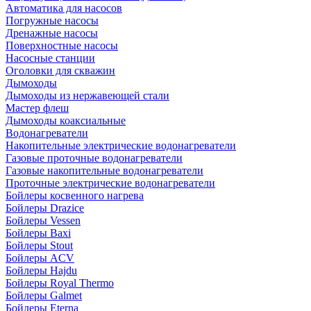
Автоматика для насосов
Погружные насосы
Дренажные насосы
Поверхностные насосы
Насосные станции
Оголовки для скважин
Дымоходы
Дымоходы из нержавеющей стали
Мастер флеш
Дымоходы коаксиальные
Водонагреватели
Накопительные электрические водонагреватели
Газовые проточные водонагреватели
Газовые накопительные водонагреватели
Проточные электрические водонагреватели
Бойлеры косвенного нагрева
Бойлеры Drazice
Бойлеры Vessen
Бойлеры Baxi
Бойлеры Stout
Бойлеры ACV
Бойлеры Hajdu
Бойлеры Royal Thermo
Бойлеры Galmet
Бойлеры Eterna