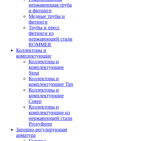
нержавеющая труба
и фитинги
Медные трубы и
фитинги
Трубы и пресс
фитинги из
нержавеющей стали
ROMMER
Коллекторы и
комплектующие
Коллекторы и
комплектующие
Stout
Коллекторы и
комплектующие Tim
Коллекторы и
комплектующие
Север
Коллекторы и
комплектующие из
нержавеющей стали
Proxytherm
Запорно-регулирующая
арматура
Головка