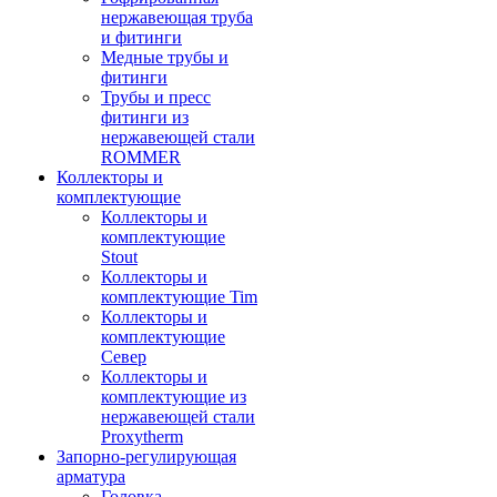
нержавеющая труба
и фитинги
Медные трубы и
фитинги
Трубы и пресс
фитинги из
нержавеющей стали
ROMMER
Коллекторы и
комплектующие
Коллекторы и
комплектующие
Stout
Коллекторы и
комплектующие Tim
Коллекторы и
комплектующие
Север
Коллекторы и
комплектующие из
нержавеющей стали
Proxytherm
Запорно-регулирующая
арматура
Головка