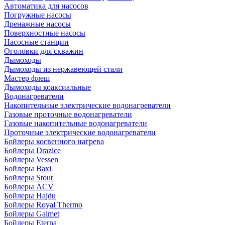
Автоматика для насосов
Погружные насосы
Дренажные насосы
Поверхностные насосы
Насосные станции
Оголовки для скважин
Дымоходы
Дымоходы из нержавеющей стали
Мастер флеш
Дымоходы коаксиальные
Водонагреватели
Накопительные электрические водонагреватели
Газовые проточные водонагреватели
Газовые накопительные водонагреватели
Проточные электрические водонагреватели
Бойлеры косвенного нагрева
Бойлеры Drazice
Бойлеры Vessen
Бойлеры Baxi
Бойлеры Stout
Бойлеры ACV
Бойлеры Hajdu
Бойлеры Royal Thermo
Бойлеры Galmet
Бойлеры Eterna