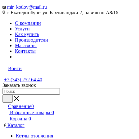
mir_kotlov@mail.ru
г. Екатеринбург: ул. Бахчиванджи 2, павильон А8/16
О компании
Услуги
Как купить
Производители
Магазины
Контакты
...
Войти
+7 (343) 252 64 40
Заказать звонок
Сравнение
0
Избранные товары
0
Корзина
0
Каталог
Котлы отопления