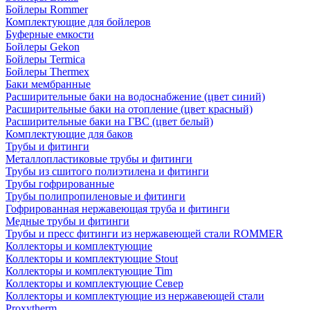
Бойлеры Rommer
Комплектующие для бойлеров
Буферные емкости
Бойлеры Gekon
Бойлеры Termica
Бойлеры Thermex
Баки мембранные
Расширительные баки на водоснабжение (цвет синий)
Расширительные баки на отопление (цвет красный)
Расширительные баки на ГВС (цвет белый)
Комплектующие для баков
Трубы и фитинги
Металлопластиковые трубы и фитинги
Трубы из сшитого полиэтилена и фитинги
Трубы гофрированные
Трубы полипропиленовые и фитинги
Гофрированная нержавеющая труба и фитинги
Медные трубы и фитинги
Трубы и пресс фитинги из нержавеющей стали ROMMER
Коллекторы и комплектующие
Коллекторы и комплектующие Stout
Коллекторы и комплектующие Tim
Коллекторы и комплектующие Север
Коллекторы и комплектующие из нержавеющей стали
Proxytherm